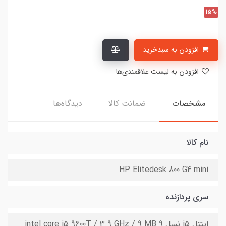
15%
افزودن به سبدخرید
افزودن به لیست علاقمندی‌ها
مشخصات
ضمانت کالا
دیدگاه‌ها
نام کالا
HP Elitedesk 800 G4 mini
سری پردازنده
اینتل i5 نسل 9 intel core i5 9600T / 3.9 GHz / 9 MB