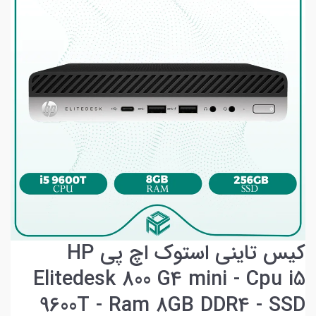
کیس تاینی استوک اچ پی HP
Elitedesk 800 G4 mini - Cpu i5
9600T - Ram 8GB DDR4 - SSD