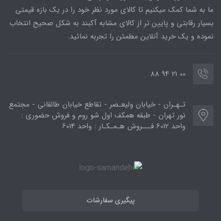
ما به شما کمک میکنیم تا کالای مورد نظر خود را در یک بازه قیمتی
بسیار رقابتی و پایین تر از کالای مشابه آکبند به شکل صحیح انتخاب
نموده و یک خرید آنلاین مطمئن را تجربه نمائید.
00 21 94 88
تـهـران - خیابان ولیعـصر - تقاطع خیابان طالقانی - مجتمع
نور تهران - طبقه همکف اول شو روم و فروش حضوری :
واحد 6012 فـــروش هـمـکـار : واحد 6014
پیگیری سفارشات