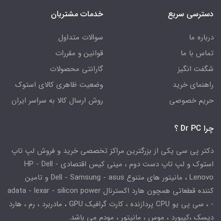
دسترسی سریع
خدمات مشتریان
درباره ما
سوالات متداول
تماس با ما
قوانین و مقررات
شگفت انگیز
گارانتی محصولات
راهنمای خرید
وضعیت ظاهری کالای استوک
حریم خصوصی
روش ارسال کالا به سراسر ایران
چرا Dr PC ؟
دکتر پی سی یکی از بزرگترین مراکز تخصصی خرید و فروش لپ تاپ
استوک و لپ تاپ دست دوم ، مینی کیس اقتصادی HP - Dell -
Lenovo ، مانیتور های متنوع Dell - Samsung - asus و تامین
کننده قطعاتی همچون هارد اکسترنال adata - lexar - silicon power
- ، سی پی یو CPU پردازنده ، کارت گرافیک GPU ، مادربرد ، رم ، هارد
دیسک ،کیبورد ، موس ، مانیتور ، مودم می باشد.