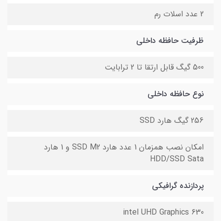
2 عدد اسلات رم
ظرفیت حافظه داخلی
500 گیگ قابل ارتقا تا 2 ترابایت
نوع حافظه داخلی
256 گیگ هارد SSD
امکان نصب همزمان 1 عدد هارد SSD M2 و 1 هارد
HDD/SSD Sata
پردازنده گرافیکی
intel UHD Graphics 630