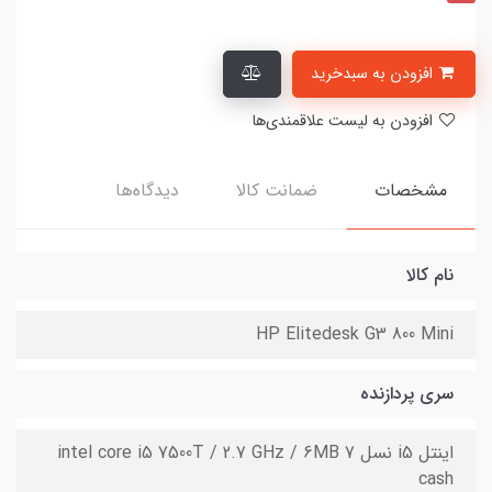
افزودن به سبدخرید
افزودن به لیست علاقمندی‌ها
مشخصات
ضمانت کالا
دیدگاه‌ها
نام کالا
HP Elitedesk G3 800 Mini
سری پردازنده
اینتل i5 نسل 7 intel core i5 7500T / 2.7 GHz / 6MB
cash