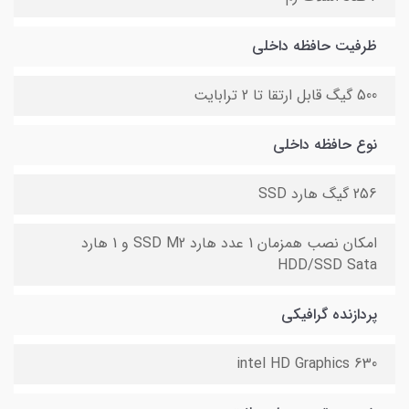
ظرفیت حافظه داخلی
500 گیگ قابل ارتقا تا 2 ترابایت
نوع حافظه داخلی
256 گیگ هارد SSD
امکان نصب همزمان 1 عدد هارد SSD M2 و 1 هارد
HDD/SSD Sata
پردازنده گرافیکی
intel HD Graphics 630