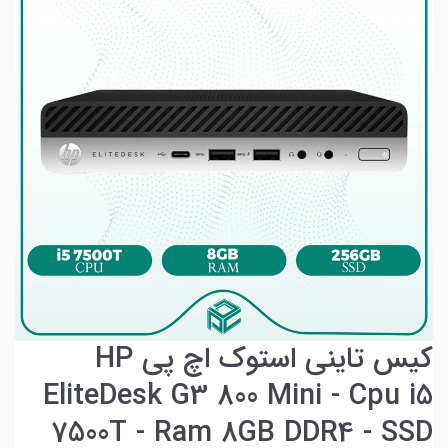
کیس تاینی استوک اچ پی HP
EliteDesk G3 800 Mini - Cpu i5
7500T - Ram 8GB DDR4 - SSD