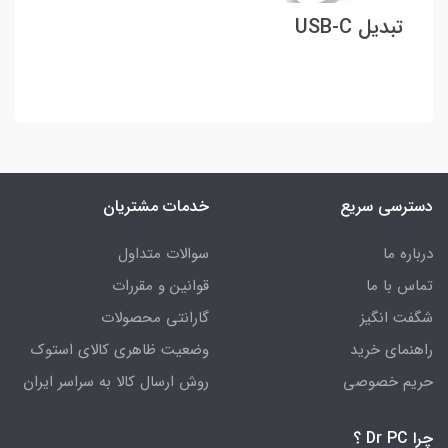
تبدیل USB-C
دسترسی سریع
خدمات مشتریان
درباره ما
سوالات متداول
تماس با ما
قوانین و مقررات
شگفت انگیز
گارانتی محصولات
راهنمای خرید
وضعیت ظاهری کالای استوک
حریم خصوصی
روش ارسال کالا به سراسر ایران
چرا Dr PC ؟