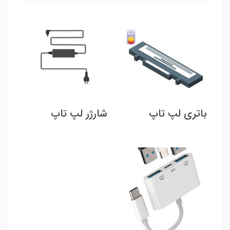
باتری لپ تاپ
شارژر لپ تاپ