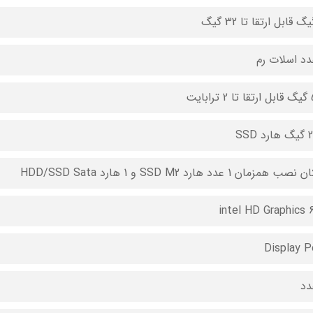
بایت
 SSD
ب همزمان 1 عدد هارد SSD M2 و 1 هارد HDD/SSD Sata
intel HD Graphics 
Display P