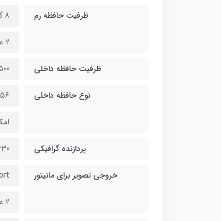
ظرفیت حافظه رم
8 گیگ قابل ارتقا تا 32 گیگ
2 عدد اسلات رم
ظرفیت حافظه داخلی
500 گیگ قابل ارتقا تا 2 ترا
نوع حافظه داخلی
256 گیگ هارد
امکان نص
پردازنده گرافیکی
630
خروجی تصویر برای مانیتور
ort
2 عدد