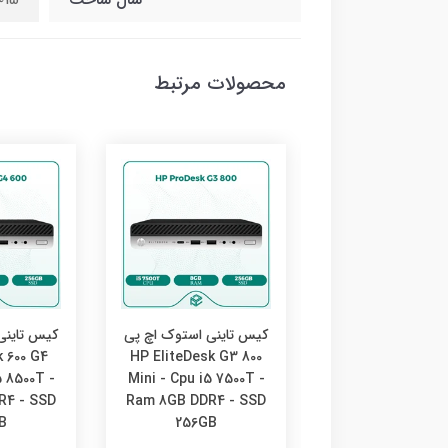
محصولات مرتبط
اینی استوک اچ پی
کیس تاینی استوک اچ پی
کیس تاینی
 600 G4
HP EliteDesk G3 800
HP Elitedesk 80
5 8500T -
Mini - Cpu i5 7500T -
mini - Cpu i5 960
R4 - SSD
Ram 8GB DDR4 - SSD
Ram 8GB DDR4 -
B
256GB
256GB