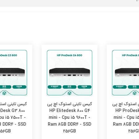
 استوک اچ پی
کیس تاینی استوک اچ پی
کیس تاینی است
eDesk G3 800
HP Elitedesk 800 G4
HP ProDesk
pu i5 7500T -
mini - Cpu i5 9600T -
mini - Cpu i
 DDR4 - SSD
Ram 8GB DDR4 - SSD
Ram 8GB DD
256GB
256GB
256G