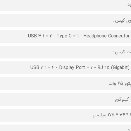
رد
ی کیس :
USB 3.1 = 2 - Type C = 1 - Headphone Connector 
 کیس :
USB 3.1 = 4 - Display Port = 2 - RJ 45 (Gigabit) 
ر 65 وات
م
یمتر
2