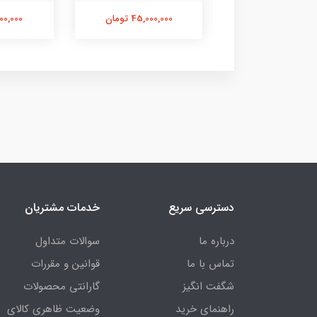
60,000,0 تومان
45,000,000 تومان
40,000,000
دسترسی سریع
خدمات مشتریان
درباره ما
سوالات متداول
تماس با ما
قوانین و مقررات
شگفت انگیز
گارانتی محصولات
راهنمای خرید
وضعیت ظاهری کالای