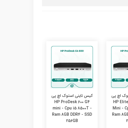
وک اچ پی
کیس تاینی استوک اچ پی
کیس تاینی استوک ا
Elitedesk 800 G4
HP ProDesk 600 G4
HP Elit
i - Cpu i5 9600T -
mini - Cpu i5 8500T -
Mini - C
 8GB DDR4 - SSD
Ram 8GB DDR4 - SSD
Ram 8GB
256GB
256GB