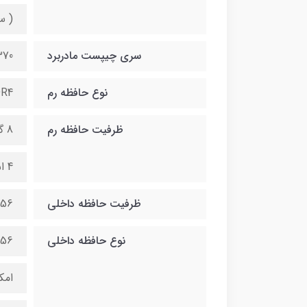
( ساپ
سری چیپست مادربرد
370
نوع حافظه رم
R4
ظرفیت حافظه رم
8 گیگ قابل ارتقا تا 128 گیگ
4 اسلات رم
ظرفیت حافظه داخلی
256 گیگ قابل ارتقا تا 8
نوع حافظه داخلی
256 گیگ هارد
امکان نصب 