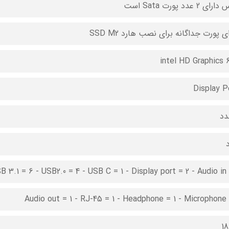
ی 2 عدد پورت Sata است
ی پورت جداگانه برای نصب هارد SSD M2
intel HD Graphics 
Display P
د
B 3.1 = 6 - USB2.0 = 4 - USB C = 1 - Display port = 2 - Audio in = 
Audio out = 1 - RJ-45 = 1 - Headphone = 1 - Microphone 
1