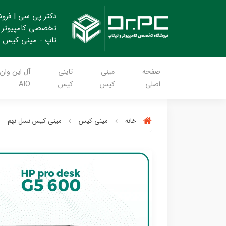
دکتر پی سی | فرو
تخصصی کامپیوتر 
تاپ - مینی کیس
صفحه
مینی
تاینی
آل این وان
اصلی
کیس
کیس
AIO
خانه
مینی کیس
مینی کیس نسل نهم