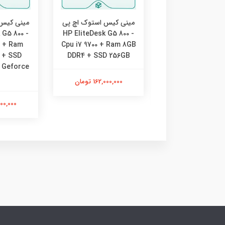
کیس استوک اچ پی
مینی کیس استوک اچ پی
مینی کیس 
 G5 800 -
HP EliteDesk G5 800 -
HP EliteDesk G5 
0 + Ram
Cpu i7 9700 + Ram 8GB
Cpu i5 9500 + 
 + SSD
DDR4 + SSD 256GB
8GB DDR4 + S
 Geforce
256GB
162,000,000 تومان
105,800, تومان
65,000,000