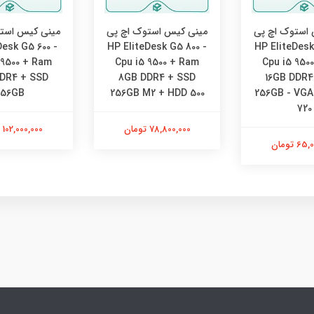
استوک اچ پی
مینی کیس استوک اچ پی
مینی کیس است
esk G5 600 -
HP EliteDesk G5 800 -
HP EliteDesk
 9500 + Ram
Cpu i5 9500 + Ram
Cpu i5 950
DR4 + SSD
8GB DDR4 + SSD
16GB DDR4
256GB
256GB M2 + HDD 500
256GB - VGA
720
78,800,000 تومان
102,000,000 تومان
 تومان