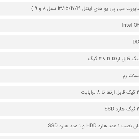
ورت سی پی یو های اینتل i3/i5/i7/i9 نسل 8 و 9 )
Intel Q
DD
 ترابایت
 SSD
1 عدد هارد HDD و 1 عدد هارد SSD