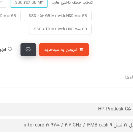
انتخاب حافظه داخلی هارد:
SSD 256 GB M2
M2
DD 500 GB
SSD 256 GB M2 with HDD 500 GB
SSD 1 TB M2 with HDD 500 GB
افزودن به سبدخرید
افزودن به لیست علاقمندی‌ها
ه‌ها
HP Prodesk G5 
intel core i7 9700 / 4.7 GH