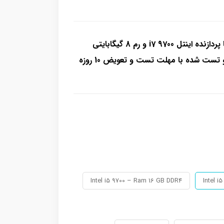
مینی کیس استوک اچ پی Prodesk G5 600 با پردازنده اینتل i7 9700 و رم 8 گیگابایتی
Intel i5 9700 – Ram 16 GB DDR4
Intel 