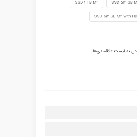
SSD 1 TB M2
SSD 512 GB 
SSD 512 GB M2 with H