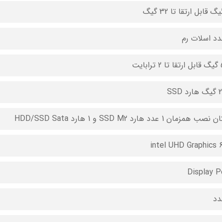
بایت
 SSD
ب همزمان 1 عدد هارد SSD M2 و 1 هارد HDD/SSD Sata
intel UHD Graphics 
Display P