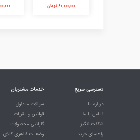
56,400,0 تومان
60,000,000 تومان
67,600,000
دسترسی سریع
خدمات مشتریان
درباره ما
سوالات متداول
تماس با ما
قوانین و مقررات
شگفت انگیز
گارانتی محصولات
راهنمای خرید
وضعیت ظاهری کالای