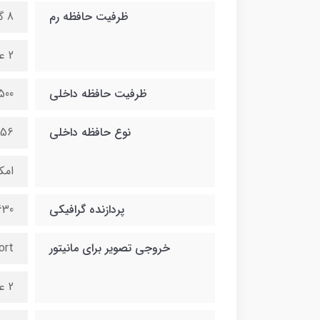
ظرفیت حافظه رم
8 گیگ قابل ارتقا تا 32 گیگ
2 عدد اسلات رم
ظرفیت حافظه داخلی
500 گیگ قابل ارتقا تا 2 ترا
نوع حافظه داخلی
256 گیگ هارد
امکان نص
پردازنده گرافیکی
630
خروجی تصویر برای مانیتور
ort
2 عدد