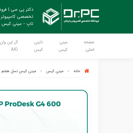
دکتر پی سی | فرو
تخصصی کامپیوتر 
تاپ - مینی کیس
صفحه
مینی
تاینی
آل این وان
اصلی
کیس
کیس
AIO
خانه
مینی کیس
مینی کیس نسل هفتم