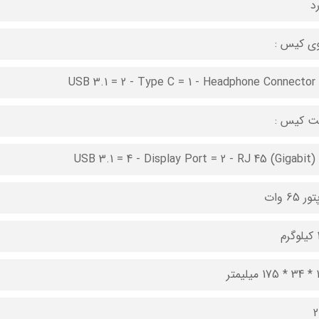
رد
ی کیس :
USB 3.1 = 2 - Type C = 1 - Headphone Connector 
 کیس :
USB 3.1 = 4 - Display Port = 2 - RJ 45 (Gigabit) 
ر 65 وات
م
یمتر
2