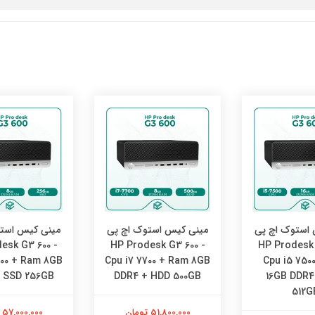
استوک اچ پی
مینی کیس استوک اچ پی
مینی کیس است
esk G3 600 -
HP Prodesk G3 600 -
HP Prodesk 
700 + Ram 8GB
Cpu i7 7700 + Ram 8GB
Cpu i5 750
 SSD 256GB
DDR4 + HDD 500GB
16GB DDR4
512G
51,800,000 تومان
57,000,000 تومان