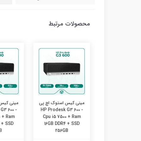
محصولات مرتبط
کیس استوک اچ پی
مینی کیس استوک اچ پی
مینی کیس 
G3 600 -
HP Prodesk G3 600 -
HP Prodesk G3 6
0 + Ram
Cpu i5 7500 + Ram
Cpu i5 7500 + 
 + SSD
16GB DDR4 + SSD
8GB DDR4 + S
B
256GB
512GB