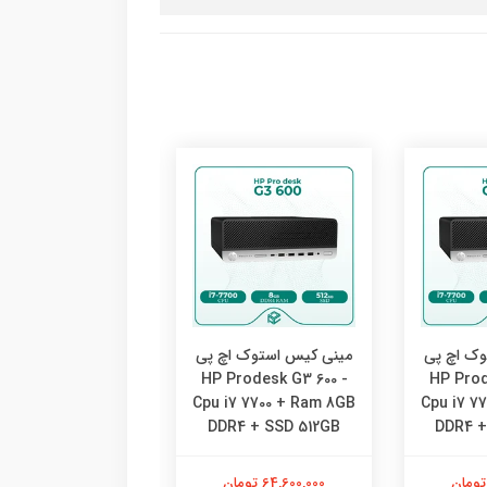
وک اچ پی
مینی کیس استوک اچ پی
مینی کیس استوک ا
Prodesk G3 600 -
HP Prodesk G3 600 -
HP Prod
u i7 7700 + Ram
Cpu i7 7700 + Ram 8GB
Cpu i7 7
6GB DDR4 + SSD
DDR4 + SSD 512GB
DDR4 +
256GB
64,600,000 تومان