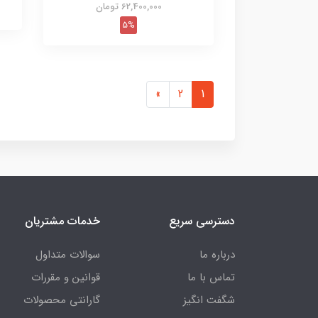
62,400,000 تومان
5%
»
2
1
دسترسی سریع
خدمات مشتریان
درباره ما
سوالات متداول
تماس با ما
قوانین و مقررات
شگفت انگیز
گارانتی محصولات