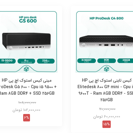
کیس تاینی استوک اچ پی HP
مینی کیس استوک اچ پی HP
roDesk G5 600 - Cpu i5 9500 +
Elitedesk 800 G4 mini - Cpu 
Ram 8GB DDR4 + SSD 256GB
9600T - Ram 8GB DDR4 - SS
256GB
108,000,000
70,000,000
102,000,000 تومان
60,000,000 تومان
6%
15%