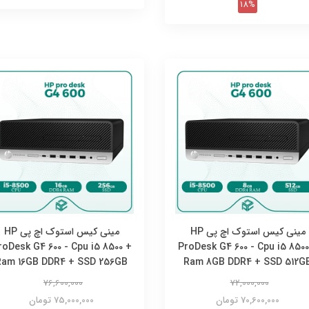
18%
مینی کیس استوک اچ پی HP
مینی کیس استوک اچ پی HP
roDesk G4 600 - Cpu i5 8500 +
ProDesk G4 600 - Cpu i5 8500
Ram 16GB DDR4 + SSD 256GB
Ram 8GB DDR4 + SSD 512G
76,600,000
72,000,000
70,600,000 تومان
75,000,000 تومان