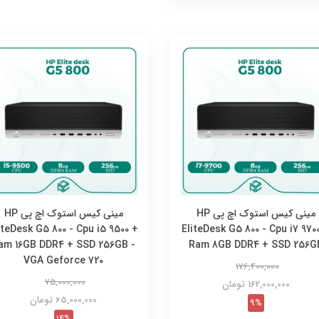
مینی کیس استوک اچ پی HP
مینی کیس استوک اچ پی HP
iteDesk G5 800 - Cpu i5 9500 +
EliteDesk G5 800 - Cpu i7 970
am 16GB DDR4 + SSD 256GB -
Ram 8GB DDR4 + SSD 256G
VGA Geforce 720
176,400,000
75,000,000
162,000,000 تومان
65,000,000 تومان
9%
14%