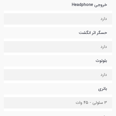
خروجی Headphone
دارد
حسگر اثر انگشت
دارد
بلوتوث
دارد
باتری
3 سلولی - 45 وات