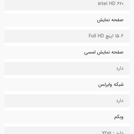
intel HD 620
صفحه نمایش
15.6 اینچ Full HD
صفحه نمایش لمسی
دارد
شبکه وایرلس
دارد
وبکم
دارد - 720p