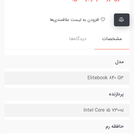
افزودن به لیست علاقمندی‌ها
مشخصات
دیدگاه‌ها
مدل
Elitebook 840 G3
پردازنده
Intel Core i5 7300u
حافظه رم