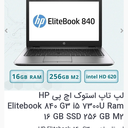
لپ تاپ استوک اچ پی HP
Elitebook 840 G3 i5 7300U Ram
16 GB SSD 256 GB M2