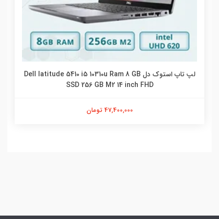
لپ تاپ استوک دل Dell latitude 5410 i5 10310u Ram 8 GB
SSD 256 GB M2 14 inch FHD
47,400,000 تومان