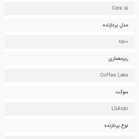
Core i5
مدل پردازنده
8500
ریزمعماری
Coffee Lake
سوکت
LGA1151
نوع پردازنده