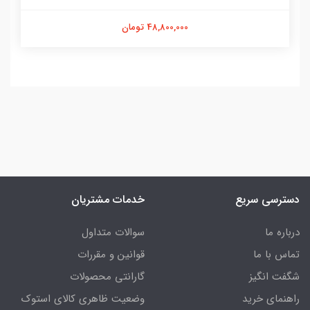
48,800,000 تومان
دسترسی سریع
خدمات مشتریان
درباره ما
سوالات متداول
تماس با ما
قوانین و مقررات
شگفت انگیز
گارانتی محصولات
راهنمای خرید
وضعیت ظاهری کالای استوک