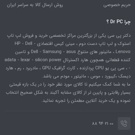
حریم خصوصی
روش ارسال کالا به سراسر ایران
چرا Dr PC ؟
دکتر پی سی یکی از بزرگترین مراکز تخصصی خرید و فروش لپ تاپ
استوک و لپ تاپ دست دوم ، مینی کیس اقتصادی HP - Dell -
Lenovo ، مانیتور های متنوع Dell - Samsung - asus و تامین
کننده قطعاتی همچون هارد اکسترنال adata - lexar - silicon power
- ، سی پی یو CPU پردازنده ، کارت گرافیک GPU ، مادربرد ، رم ، هارد
دیسک ،کیبورد ، موس ، مانیتور ، مودم می باشد.
ما به شما کمک میکنیم تا کالای مورد نظر خود را در یک بازه قیمتی
بسیار رقابتی و پایین تر از کالای مشابه آکبند به شکل صحیح انتخاب
نموده و یک خرید آنلاین مطمئن را تجربه نمائید.
00 21 94 88