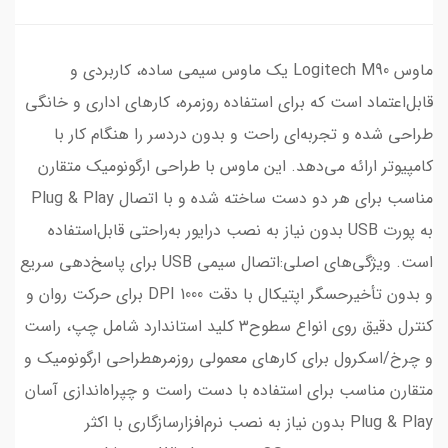
ماوس Logitech M90 یک ماوس سیمی ساده، کاربردی و
قابل‌اعتماد است که برای استفاده روزمره، کارهای اداری و خانگی
طراحی شده و تجربه‌ای راحت و بدون دردسر را هنگام کار با
کامپیوتر ارائه می‌دهد. این ماوس با طراحی ارگونومیک متقارن
مناسب برای هر دو دست ساخته شده و با اتصال Plug & Play
به پورت USB بدون نیاز به نصب درایور به‌راحتی قابل‌استفاده
است. ویژگی‌های اصلی:اتصال سیمی USB برای پاسخ‌دهی سریع
و بدون تأخیرحسگر اپتیکال با دقت 1000 DPI برای حرکت روان و
کنترل دقیق روی انواع سطوح۳ کلید استاندارد شامل چپ، راست
و چرخ/اسکرول برای کارهای معمولی روزمرهطراحی ارگونومیک و
متقارن مناسب برای استفاده با دست راست و چپراه‌اندازی آسان
Plug & Play بدون نیاز به نصب نرم‌افزارسازگاری با اکثر