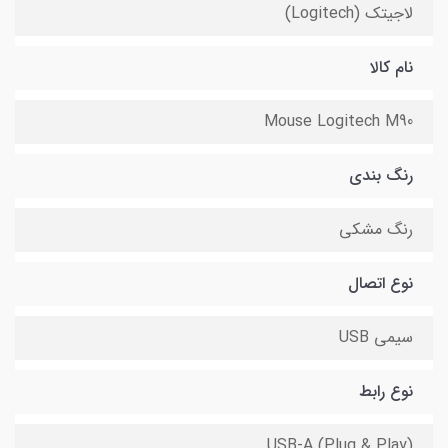
لاجیتک (Logitech)
نام کالا
Mouse Logitech M90
رنگ بندی
رنگ مشکی
نوع اتصال
سیمی USB
نوع رابط
USB‑A (Plug & Play)