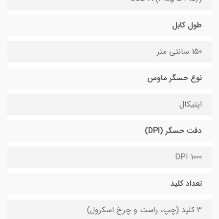
طول کابل
150 سانتی متر
نوع حسگر ماوس
اپتیکال
دقت حسگر (DPI)
1000 DPI
تعداد کلید
3 کلید (چپ، راست و چرخ اسکرول)