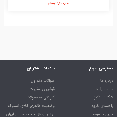
1,600,000 تومان
دسترسی سریع
خدمات مشتریان
درباره ما
سوالات متداول
تماس با ما
قوانین و مقررات
شگفت انگیز
گارانتی محصولات
راهنمای خرید
وضعیت ظاهری کالای استوک
حریم خصوصی
روش ارسال کالا به سراسر ایران