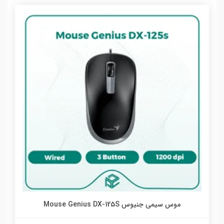
موس سیمی جنیوس Mouse Genius DX-125S