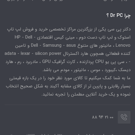
چرا Dr PC ؟
دکتر پی سی یکی از بزرگترین مراکز تخصصی خرید و فروش لپ تاپ
استوک و لپ تاپ دست دوم ، مینی کیس اقتصادی HP - Dell -
Lenovo ، مانیتور های متنوع Dell - Samsung - asus و تامین
کننده قطعاتی همچون هارد اکسترنال adata - lexar - silicon power
- ، سی پی یو CPU پردازنده ، کارت گرافیک GPU ، مادربرد ، رم ، هارد
دیسک ،کیبورد ، موس ، مانیتور ، مودم می باشد.
ما به شما کمک میکنیم تا کالای مورد نظر خود را در یک بازه قیمتی
بسیار رقابتی و پایین تر از کالای مشابه آکبند به شکل صحیح انتخاب
نموده و یک خرید آنلاین مطمئن را تجربه نمائید.
00 21 94 88