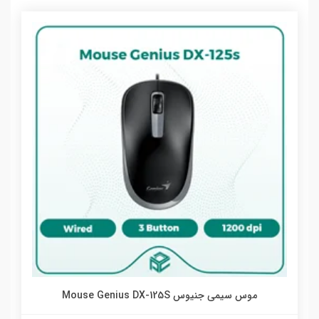
موس سیمی جنیوس Mouse Genius DX-125S