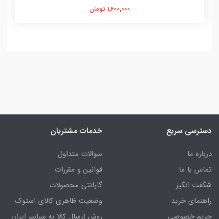
1,600,000 تومان
دسترسی سریع
خدمات مشتریان
درباره ما
سوالات متداول
تماس با ما
قوانین و مقررات
شگفت انگیز
گارانتی محصولات
راهنمای خرید
وضعیت ظاهری کالای استوک
حریم خصوصی
روش ارسال کالا به سراسر ایران