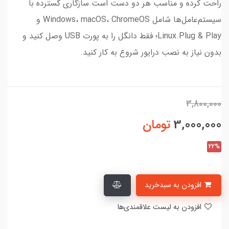
راحت کرده و مناسب هر دو دست است.سازگاری گسترده با
سیستم‌عامل‌ها شامل Windows، macOS، ChromeOS و
Linux.Plug & Play؛ فقط دانگل را به پورت USB وصل کنید و
بدون نیاز به نصب درایور شروع به کار کنید.
3,800,000
3,000,000
تومان
22%
افزودن به سبدخرید
افزودن به لیست علاقمندی‌ها