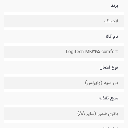
برند
لاجیتک
نام کالا
Logitech MK345 comfort
نوع اتصال
بی سیم (وایرلس)
منبع تغذیه
باتری قلمی (سایز AA)