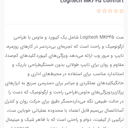
Logitech MK345 comfort
ست Logitech MK345 شامل یک کیبورد و ماوس با طراحی
ارگونومیک و راحت است که تجربه‌ای بی‌دردسر در کارهای روزمره،
تایپ و مرور وب ارائه می‌دهد.ویژگی‌های کیبورد:کلیدهای کم‌صدا،
مقاوم و روان برای تایپ طولانی بدون خستگیطراحی باریک و
استاندارد مناسب برای استفاده در محیط‌های اداری و
خانگیکلیدهای عملکردی و میانبر برای دسترسی سریع به ابزارهای
پرکاربردویژگی‌های ماوس:طراحی راحت و ارگونومیک که دست را
در حالت طبیعی نگه می‌داردحسگر دقیق برای حرکت روان و کنترل
آساناتصال بی‌سیم قابل اعتماد با محدوده عملیاتی خوباین ست،
ترکیبی از کیفیت، دوام و راحتی است که با ظاهر شیک و مینیمال