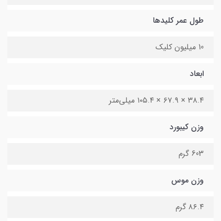
طول عمر کلیدها
10 میلیون کلیک
ابعاد
۳۸.۴ × ۶۷.۹ × ۱۰۵.۴ میلی‌متر
وزن کیبورد
603 گرم
وزن موس
۸۶.۴ گرم