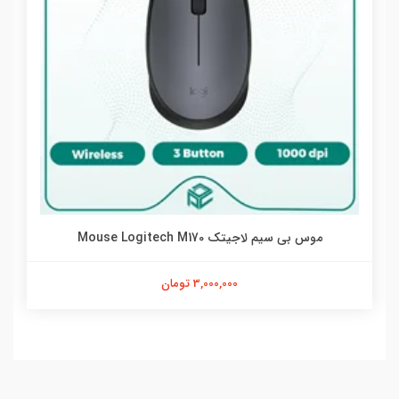
موس بی سیم لاجیتک Mouse Logitech M170
3,000,000 تومان