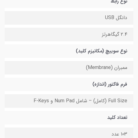
نوع رابط
دانگل USB
۲.۴ گیگاهرتز
نوع سوییچ (مکانیزم کلید)
ممبران (Membrane)
فرم فاکتور (اندازه)
Full Size (کامل) – شامل Num Pad و F-Keys
تعداد کلید
103 عدد