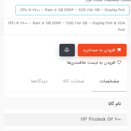
انتخاب مشخصات سخت افزار:
CPU i7 7700 – Ram 16 GB DDR4 – SSD 256 GB – Display Port
CPU i7 7700 – Ram 16 GB DDR4 – SSD 256 GB – Display Port & VGA
Port
افزودن به سبدخرید
افزودن به لیست علاقمندی‌ها
مشخصات
ضمانت کالا
دیدگاه‌ها
نام کالا
HP Prodesk G3 600