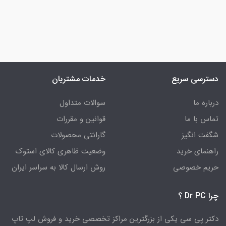
دسترسی سریع
خدمات مشتریان
درباره ما
سوالات متداول
تماس با ما
قوانین و مقررات
شگفت انگیز
گارانتی محصولات
راهنمای خرید
وضعیت ظاهری کالای استوک
حریم خصوصی
روش ارسال کالا به سراسر ایران
چرا Dr PC ؟
دکتر پی سی یکی از بزرگترین مراکز تخصصی خرید و فروش لپ تاپ