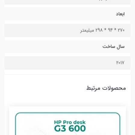
ابعاد
270 * 94 * 298 میلیمتر
سال ساخت
2017
محصولات مرتبط