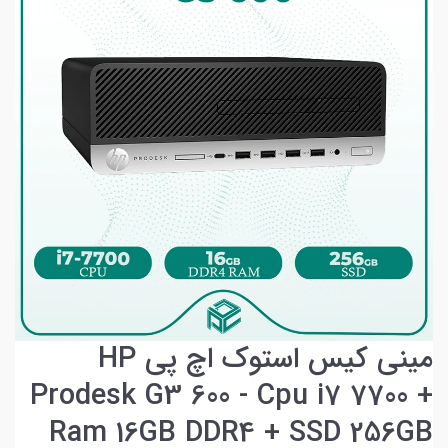
مینی کیس استوک اچ پی HP
Prodesk G3 600 - Cpu i7 7700 +
Ram 16GB DDR4 + SSD 256GB