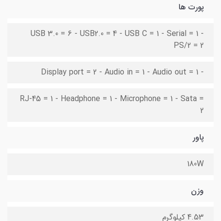
پورت ها
USB 3.0 = 6 - USB2.0 = 4 - USB C = 1 - Serial = 1 -
PS/2 = 2
- Display port = 2 - Audio in = 1 - Audio out = 1
RJ-45 = 1 - Headphone = 1 - Microphone = 1 - Sata =
2
پاور
180W
وزن
4.53 کیلوگرم