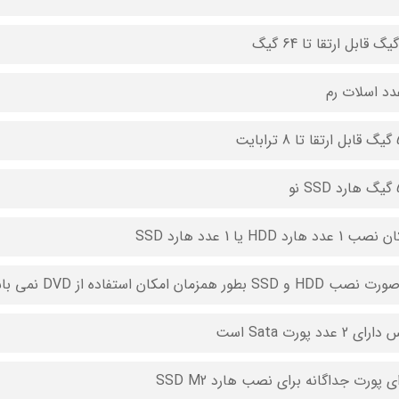
بایت
 نو
1 عدد هارد HDD یا 1 عدد هارد SSD
HDD و SSD بطور همزمان امکان استفاده از DVD نمی باشد
ی 2 عدد پورت Sata است
ی پورت جداگانه برای نصب هارد SSD M2