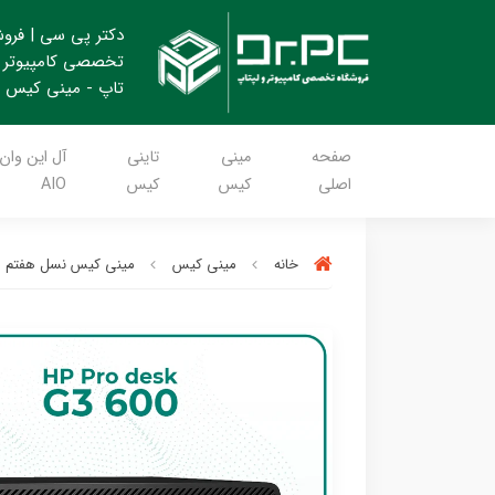
دکتر پی سی | فرو
تخصصی کامپیوتر 
تاپ - مینی کیس
صفحه
مینی
تاینی
آل این وان
اصلی
کیس
کیس
AIO
خانه
مینی کیس
مینی کیس نسل هفتم