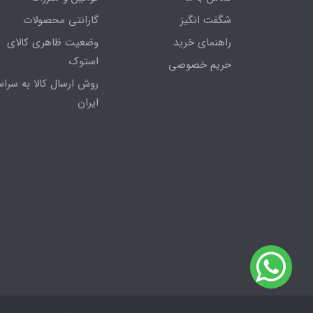
شگفت انگیز
گارانتی محصولات
راهنمای خرید
وضعیت ظاهری کالای
استوک
حریم خصوصی
روش ارسال کالا به سراس
ایران