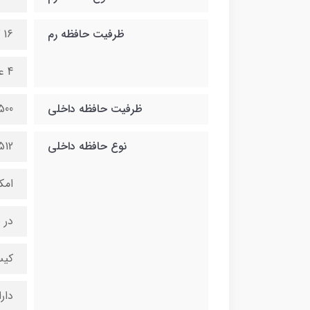
ظرفیت حافظه رم
16 گیگ قابل ارتقا تا 64 گیگ
4 عدد اسلات رم
ظرفیت حافظه داخلی
500 گیگ قابل ارتقا تا 8 ترا
نوع حافظه داخلی
512 گیگ هارد SSD
امکان نصب 
در صورت نصب 
کیس دارا
دارا