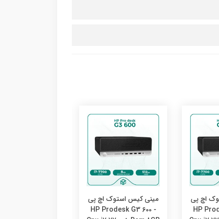
وک اچ پی
مینی کیس استوک اچ پی
مینی کیس استوک ا
Prodesk G3 600 -
HP Prodesk G3 600 -
HP Prod