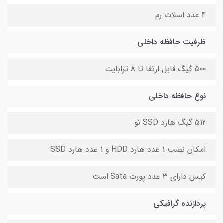
4 عدد اسلات رم
ظرفیت حافظه داخلی
500 گیگ قابل ارتقا تا 8 ترابایت
نوع حافظه داخلی
512 گیگ هارد SSD نو
امکان نصب 1 عدد هارد HDD و 1 عدد هارد SSD
کیس دارای 3 عدد پورت Sata است
پردازنده گرافیکی