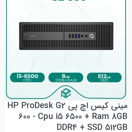
مینی کیس اچ پی HP ProDesk G2
600 - Cpu i5 6500 + Ram 8GB
DDR4 + SSD 512GB