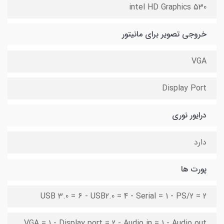
intel HD Graphics 530
خروجی تصویر برای مانیتور
VGA
Display Port
درایور نوری
دارد
پورت ها
USB 3.0 = 6 - USB2.0 = 4 - Serial = 1 - PS/2 = 2
VGA = 1 - Display port = 2 - Audio in = 1 - Audio out