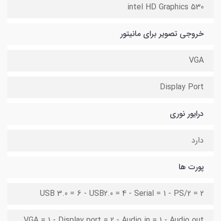
intel HD Graphics 530
خروجی تصویر برای مانیتور
VGA
Display Port
درایور نوری
دارد
پورت ها
USB 3.0 = 6 - USB2.0 = 4 - Serial = 1 - PS/2 = 2
VGA = 1 - Display port = 2 - Audio in = 1 - Audio out