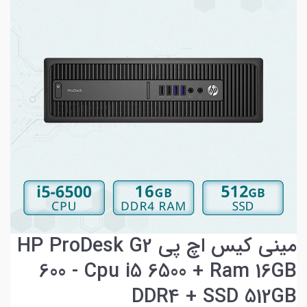
مینی کیس اچ پی HP ProDesk G2
600 - Cpu i5 6500 + Ram 16GB
DDR4 + SSD 512GB