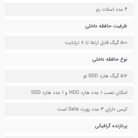
4 عدد اسلات رم
ظرفیت حافظه داخلی
500 گیگ قابل ارتقا تا 8 ترابایت
نوع حافظه داخلی
512 گیگ هارد SSD نو
امکان نصب 1 عدد هارد HDD و 1 عدد هارد SSD
کیس دارای 3 عدد پورت Sata است
پردازنده گرافیکی