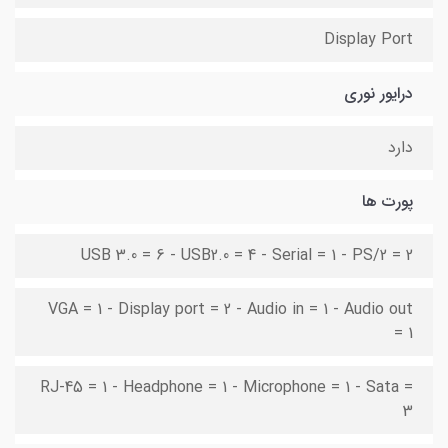
Display Port
درایور نوری
دارد
پورت ها
USB 3.0 = 6 - USB2.0 = 4 - Serial = 1 - PS/2 = 2
VGA = 1 - Display port = 2 - Audio in = 1 - Audio out
= 1
RJ-45 = 1 - Headphone = 1 - Microphone = 1 - Sata =
3