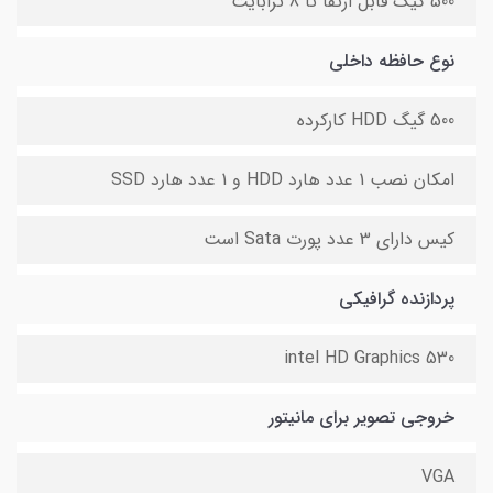
500 گیگ قابل ارتقا تا 8 ترابایت
نوع حافظه داخلی
500 گیگ HDD کارکرده
امکان نصب 1 عدد هارد HDD و 1 عدد هارد SSD
کیس دارای 3 عدد پورت Sata است
پردازنده گرافیکی
intel HD Graphics 530
خروجی تصویر برای مانیتور
VGA