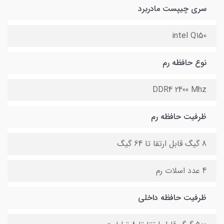
سری چیپست مادربرد
intel Q150
نوع حافظه رم
DDR4 2400 Mhz
ظرفیت حافظه رم
8 گیگ قابل ارتقا تا 64 گیگ
4 عدد اسلات رم
ظرفیت حافظه داخلی