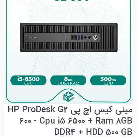
مینی کیس اچ پی HP ProDesk G2
600 - Cpu i5 6500 + Ram 8GB
DDR4 + HDD 500 GB