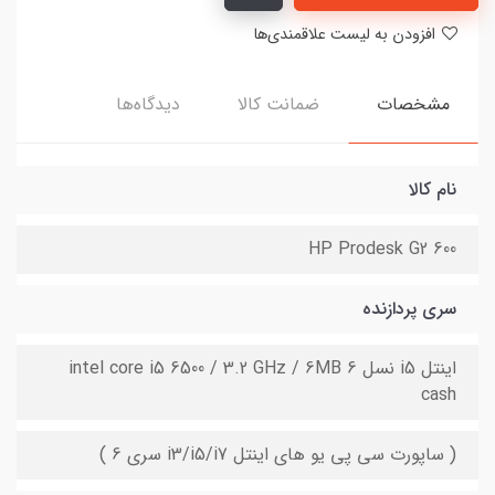
افزودن به لیست علاقمندی‌ها
مشخصات
ضمانت کالا
دیدگاه‌ها
نام کالا
HP Prodesk G2 600
سری پردازنده
اینتل i5 نسل 6 intel core i5 6500 / 3.2 GHz / 6MB
cash
( ساپورت سی پی یو های اینتل i3/i5/i7 سری 6 )