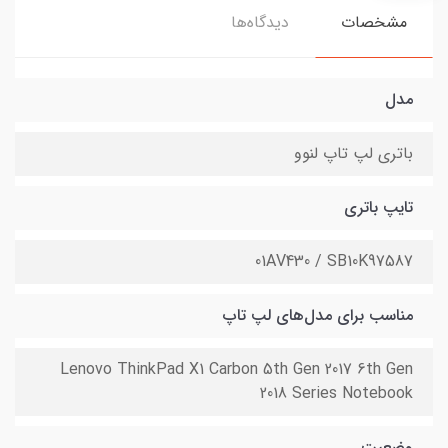
مشخصات
دیدگاه‌ها
مدل
باتری لپ تاپ لنوو
تایپ باتری
01AV430 / SB10K97587
مناسب برای مدل‌های لپ تاپ
Lenovo ThinkPad X1 Carbon 5th Gen 2017 6th Gen
2018 Series Notebook
وضعیت