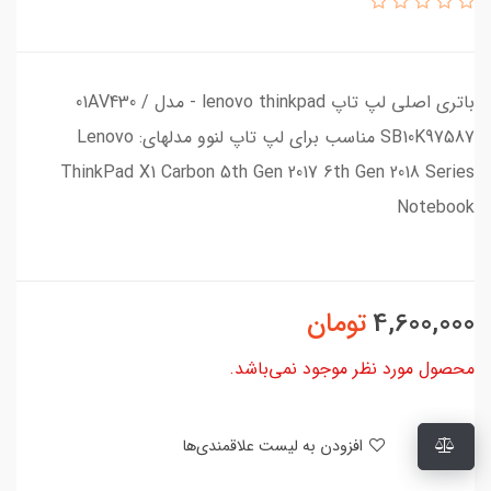
باتری اصلی لپ تاپ lenovo thinkpad - مدل 01AV430 /
SB10K97587 مناسب برای لپ تاپ لنوو مدلهای: Lenovo
ThinkPad X1 Carbon 5th Gen 2017 6th Gen 2018 Series
Notebook
4,600,000
تومان
محصول مورد نظر موجود نمی‌باشد.
افزودن به لیست علاقمندی‌ها