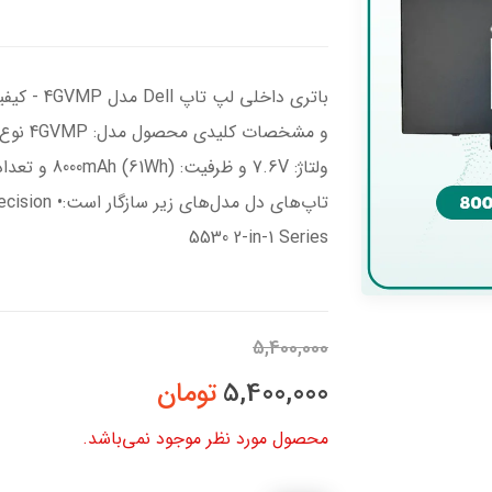
باتری داخل
تاپ‌های دل م
5530 2-in-1 Series
5,400,000
5,400,000
تومان
محصول مورد نظر موجود نمی‌باشد.