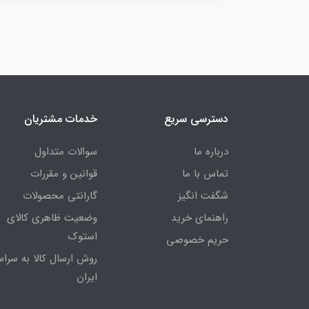
دسترسی سریع
خدمات مشتریان
درباره ما
سوالات متداول
تماس با ما
قوانین و مقررات
شگفت انگیز
گارانتی محصولات
راهنمای خرید
وضعیت ظاهری کالای
استوک
حریم خصوصی
روش ارسال کالا به سراس
ایران