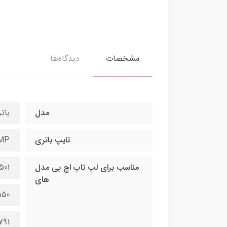
مشخصات
دیدگاه‌ها
مدل
بات
تایپ باتری
MP
مناسب برای لپ تاپ اچ پی مدل
501
های
550
7791