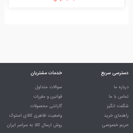
دسترسی سریع
خدمات مشتریان
درباره ما
سوالات متداول
تماس با ما
قوانین و مقررات
شگفت انگیز
گارانتی محصولات
راهنمای خرید
وضعیت ظاهری کالای استوک
حریم خصوصی
روش ارسال کالا به سراسر ایران