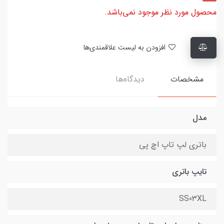
محصول مورد نظر موجود نمی‌باشد.
افزودن به لیست علاقمندی‌ها
مشخصات
دیدگاه‌ها
مدل
باتری لپ تاپ اچ پی
تایپ باتری
SS03XL