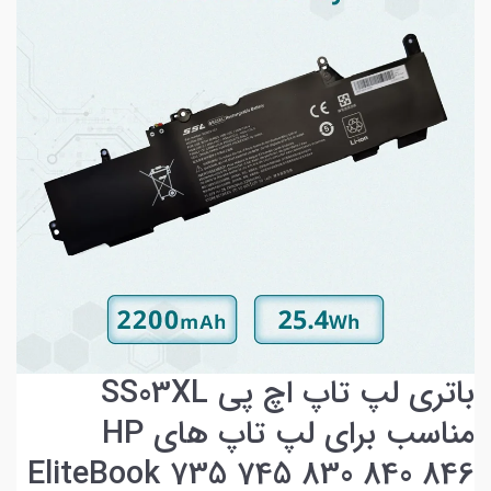
باتری لپ تاپ اچ پی SS03XL
مناسب برای لپ تاپ های HP
EliteBook 735 745 830 840 846