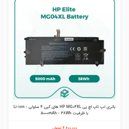
باتری لپ تاپ اچ پی HP MG04XL های کپی 4 سلولی - Li-ion
با ظرفیت 5000mAh - 38Wh
4,600,000 تومان