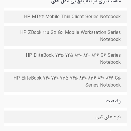
مناسب برای لپ تاپ اچ پی مدل های
HP MT44 Mobile Thin Client Series Notebook
HP ZBook 14u G5 G6 Mobile Workstation Series
Notebook
HP EliteBook 735 745 830 840 846 G6 Series
Notebook
HP EliteBook 740 730 735 745 830 836 840 846 G5
Series Notebook
وضعیت
نو - های کپی