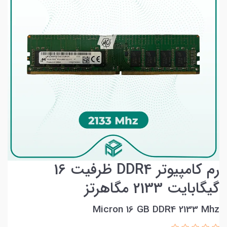
رم کامپیوتر DDR4 ظرفیت 16
گیگابایت 2133 مگاهرتز
Micron 16 GB DDR4 2133 Mhz