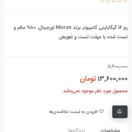
رم 16 گیگابایتی کامپیوتر برند Micron اورجینال، 100% سالم و
تست شده با مهلت تست و تعویض
11,400,000
13,600,000
تومان
محصول مورد نظر موجود نمی‌باشد.
افزودن به لیست علاقمندی‌ها
مشخصات
دیدگاه‌ها