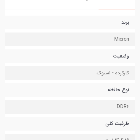
برند
Micron
وضعیت
کارکرده - استوک
نوع حافظه
DDR4
ظرفیت کلی