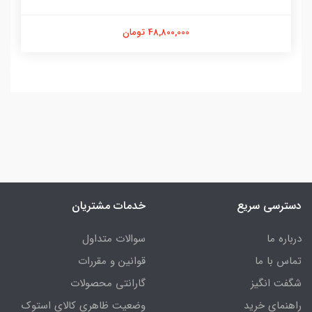
48,800,000 تومان
دسترسی سریع
خدمات مشتریان
درباره ما
سوالات متداول
تماس با ما
قوانین و مقررات
شگفت انگیز
گارانتی محصولات
راهنمای خرید
وضعیت ظاهری کالای استوک