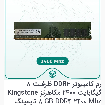
رم کامپیوتر DDR4 ظرفیت 8
گیگابایت 2400 مگاهرتز Kingstone
8 GB DDR4 2400 Mhz تایمینگ