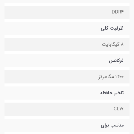
DDR4
ظرفیت کلی
8 گیگابایت
فرکانس
2400 مگاهرتز
تاخیر حافظه
CL17
مناسب برای