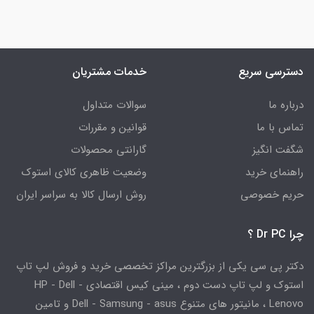
دسترسی سریع
خدمات مشتریان
درباره ما
سوالات متداول
تماس با ما
قوانین و مقررات
شگفت انگیز
گارانتی محصولات
راهنمای خرید
وضعیت ظاهری کالای استوک
حریم خصوصی
روش ارسال کالا به سراسر ایران
چرا Dr PC ؟
دکتر پی سی یکی از بزرگترین مراکز تخصصی خرید و فروش لپ تاپ
استوک و لپ تاپ دست دوم ، مینی کیس اقتصادی HP - Dell -
Lenovo ، مانیتور های متنوع Dell - Samsung - asus و تامین