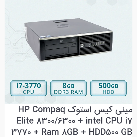
مینی کیس استوک HP Compaq
Elite 8300/6300 + intel CPU i7
3770 + Ram 8GB + HDD500 GB