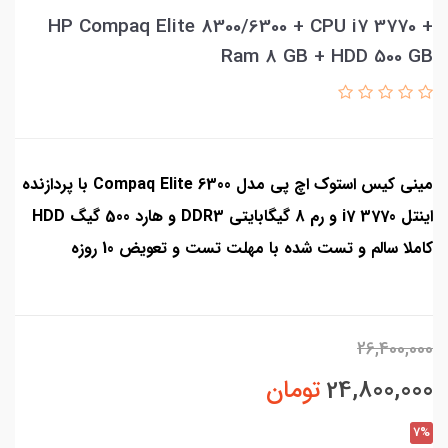
HP Compaq Elite 8300/6300 + CPU i7 3770 +
Ram 8 GB + HDD 500 GB
مینی کیس استوک اچ پی مدل Compaq Elite 6300 با پردازنده
اینتل i7 3770 و رم 8 گیگابایتی DDR3 و هارد 500 گیگ HDD
کاملا سالم و تست شده با مهلت تست و تعویض 10 روزه
26,400,000
24,800,000
تومان
7%