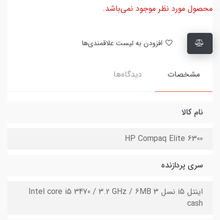
محصول مورد نظر موجود نمی‌باشد.
افزودن به لیست علاقمندی‌ها
مشخصات
دیدگاه‌ها
نام کالا
HP Compaq Elite 6300
سری پردازنده
اینتل i5 نسل 3 Intel core i5 3470 / 3.2 GHz / 6MB
cash