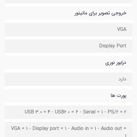
خروجی تصویر برای مانیتور
VGA
Display Port
درایور نوری
دارد
پورت ها
USB 3.0 = 4 - USB2.0 = 6 - Serial = 1 - PS/2 = 2
VGA = 1 - Display port = 1 - Audio in = 1 - Audio out =
1