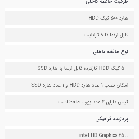
ظرفیت حافظه داخلی
هارد 500 گیگ HDD
قابل ارتقا تا 8 ترابایت
نوع حافظه داخلی
500 گیگ HDD کارکرده قابل ارتقا با هارد SSD
امکان نصب 1 عدد هارد HDD و 1 عدد هارد SSD
کیس دارای 4 عدد پورت Sata است
پردازنده گرافیکی
intel HD Graphics 2500