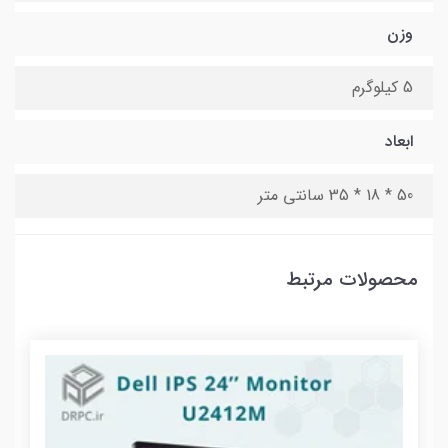
وزن
5 کیلوگرم
ابعاد
50 * 18 * 35 سانتی متر
محصولات مرتبط