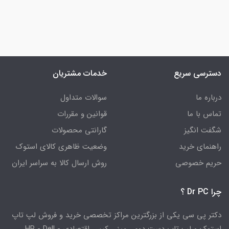
دسترسی سریع
خدمات مشتریان
درباره ما
سوالات متداول
تماس با ما
قوانین و مقررات
شگفت انگیز
گارانتی محصولات
راهنمای خرید
وضعیت ظاهری کالای استوک
حریم خصوصی
روش ارسال کالا به سراسر ایران
چرا Dr PC ؟
دکتر پی سی یکی از بزرگترین مراکز تخصصی خرید و فروش لپ تاپ