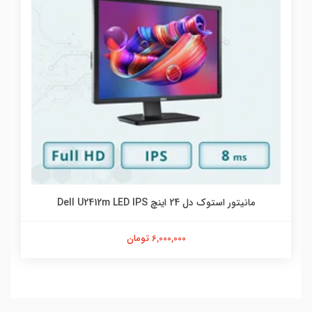
مانیتور استوک دل 24 اینچ Dell U2412m LED IPS
6,000,000 تومان