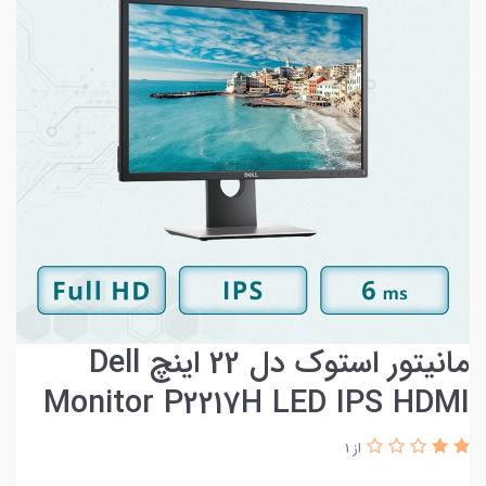
مانیتور استوک دل 22 اینچ Dell
Monitor P2217H LED IPS HDMI
از 1