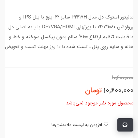
مانیتور استوک دل مدل P2217H سایز 22 اینچ با پنل IPS و
رزولوشن 1080*1920 با پورتهای DP/VGA/HDMI با پایه اصلی دل
با قابلیت تنظیم ارتفاع 100% سالم بدون پیکسل سوخته و خط و
هاله و سایه روی پنل ، تست شده با 10 روز مهلت تست و تعویض
10,600,000
10,600,000
تومان
محصول مورد نظر موجود نمی‌باشد.
افزودن به لیست علاقمندی‌ها