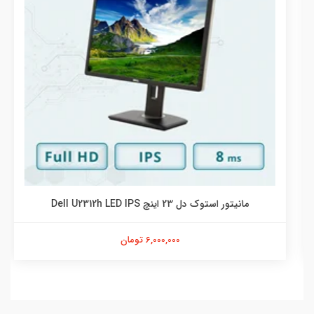
مانیتور استوک دل 23 اینچ Dell U2312h LED IPS
6,000,000 تومان