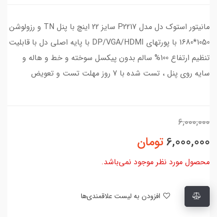
مانیتور استوک دل مدل P2217 سایز 22 اینچ با پنل TN و رزولوشن
1050*1680 با پورتهای DP/VGA/HDMI با پایه اصلی دل با قابلیت
تنظیم ارتفاع 100% سالم بدون پیکسل سوخته و خط و هاله و
سایه روی پنل ، تست شده با 7 روز مهلت تست و تعویض
6,000,000
6,000,000
تومان
محصول مورد نظر موجود نمی‌باشد.
افزودن به لیست علاقمندی‌ها