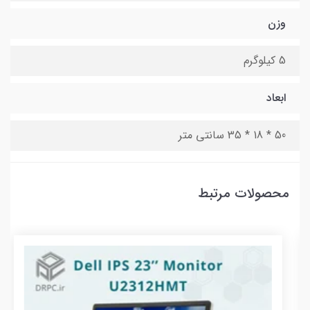
وزن
5 کیلوگرم
ابعاد
50 * 18 * 35 سانتی متر
محصولات مرتبط