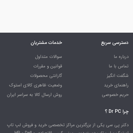
دسترسی سریع
خدمات مشتریان
درباره ما
سوالات متداول
تماس با ما
قوانین و مقررات
شگفت انگیز
گارانتی محصولات
راهنمای خرید
وضعیت ظاهری کالای استوک
حریم خصوصی
روش ارسال کالا به سراسر ایران
چرا Dr PC ؟
دکتر پی سی یکی از بزرگترین مراکز تخصصی خرید و فروش لپ تاپ