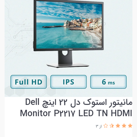
مانیتور استوک دل 22 اینچ Dell
Monitor P2217 LED TN HDMI
از 3