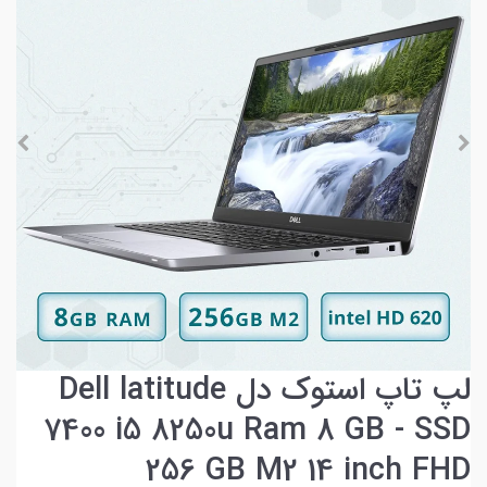
لپ تاپ استوک دل Dell latitude
7400 i5 8250u Ram 8 GB - SSD
256 GB M2 14 inch FHD