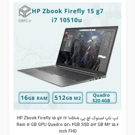
لپ تاپ استوک اچ پی HP Zbook Firefly 15 g7 i7 10510u
Ram 16 GB GPU Quadro 520 4GB SSD 512 GB M2 15.6
inch FHD