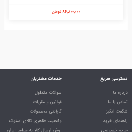
84,800,000 تومان
دسترسی سریع
خدمات مشتریان
درباره ما
سوالات متداول
تماس با ما
قوانین و مقررات
شگفت انگیز
گارانتی محصولات
راهنمای خرید
وضعیت ظاهری کالای استوک
حریم خصوصی
روش ارسال کالا به سراسر ایران