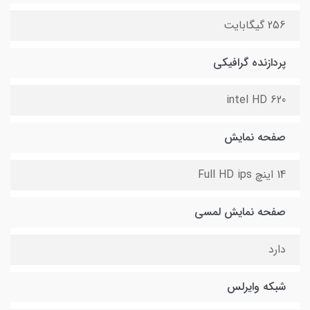
256 گیگابایت
پردازنده گرافیکی
intel HD 620
صفحه نمایش
14 اینچ Full HD ips
صفحه نمایش لمسی
دارد
شبکه وایرلس