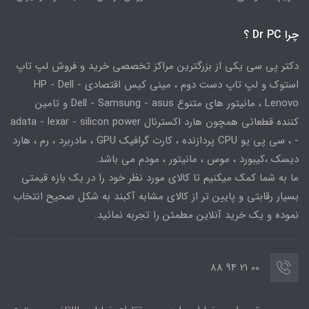
چرا Dr PC ؟
دکتر پی سی یکی از بزرگترین مراکز تخصصی خرید و فروش لپ تاپ
استوک و لپ تاپ دست دوم ، مینی کیس اقتصادی HP - Dell -
Lenovo ، مانیتور های متنوع Dell - Samsung - asus و تامین
کننده قطعاتی همچون هارد اکسترنال adata - lexar - silicon power
- ، سی پی یو CPU پردازنده ، کارت گرافیک GPU ، مادربرد ، رم ، هارد
دیسک ،کیبورد ، موس ، مانیتور ، مودم می باشد.
ما به شما کمک میکنیم تا کالای مورد نظر خود را در یک بازه قیمتی
بسیار رقابتی و پایین تر از کالای مشابه آکبند به شکل صحیح انتخاب
نموده و یک خرید آنلاین مطمئن را تجربه نمائید.
00 21 94 88