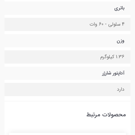
باتری
4 سلولی - 60 وات
وزن
1.36 کیلوگرم
آداپتور شارژر
دارد
محصولات مرتبط