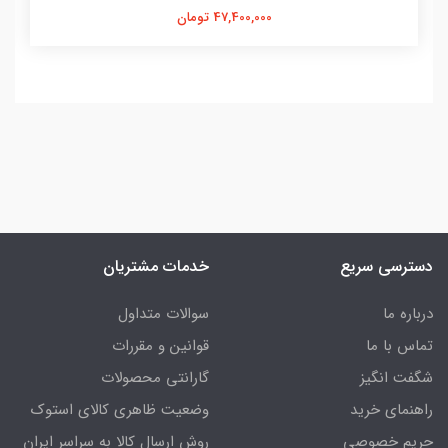
38,400,000 تومان
دسترسی سریع
خدمات مشتریان
درباره ما
سوالات متداول
تماس با ما
قوانین و مقررات
شگفت انگیز
گارانتی محصولات
راهنمای خرید
وضعیت ظاهری کالای استوک
حریم خصوصی
روش ارسال کالا به سراسر ایران