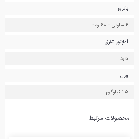
باتری
4 سلولی - 68 وات
آداپتور شارژر
دارد
وزن
1.5 کیلوگرم
محصولات مرتبط