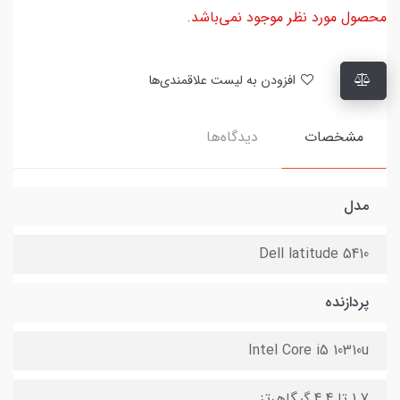
محصول مورد نظر موجود نمی‌باشد.
افزودن به لیست علاقمندی‌ها
مشخصات
دیدگاه‌ها
مدل
Dell latitude 5410
پردازنده
Intel Core i5 10310u
1.7 تا 4.4 گیگاهرتز