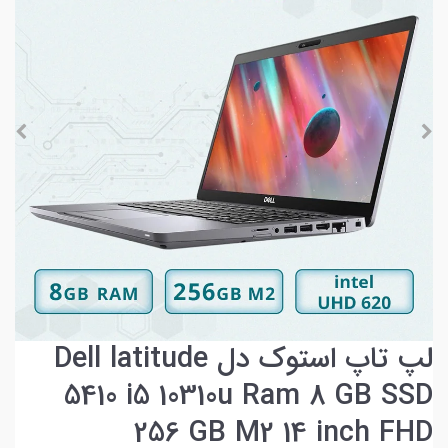
لپ تاپ استوک دل Dell latitude
5410 i5 10310u Ram 8 GB SSD
256 GB M2 14 inch FHD