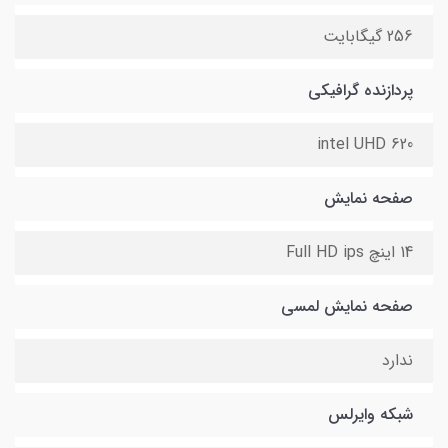
256 گیگابایت
پردازنده گرافیکی
intel UHD 620
صفحه نمایش
14 اینچ Full HD ips
صفحه نمایش لمسی
ندارد
شبکه وایرلس