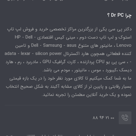
چرا Dr PC ؟
دکتر پی سی یکی از بزرگترین مراکز تخصصی خرید و فروش لپ تاپ
استوک و لپ تاپ دست دوم ، مینی کیس اقتصادی HP - Dell -
Lenovo ، مانیتور های متنوع Dell - Samsung - asus و تامین
کننده قطعاتی همچون هارد اکسترنال adata - lexar - silicon power
- ، سی پی یو CPU پردازنده ، کارت گرافیک GPU ، مادربرد ، رم ، هارد
دیسک ،کیبورد ، موس ، مانیتور ، مودم می باشد.
ما به شما کمک میکنیم تا کالای مورد نظر خود را در یک بازه قیمتی
بسیار رقابتی و پایین تر از کالای مشابه آکبند به شکل صحیح انتخاب
نموده و یک خرید آنلاین مطمئن را تجربه نمائید.
00 21 94 88