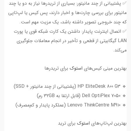
✅ پشتیبانی از چند مانیتور: بسیاری از تریدرها نیاز به دو یا چند
مانیتور برای بررسی چارت‌ها و اخبار دارند، پس کیس یا لپ‌تاپی
که چند خروجی تصویر داشته باشد، یک مزیت مهم است.
✅ اتصال اینترنت پایدار: داشتن یک کارت شبکه قوی یا پورت
LAN گیگابیتی از قطعی و تأخیر در انجام معاملات جلوگیری
می‌کند.
بهترین مینی کیس‌های
استوک
برای تریدرها
🔹 HP EliteDesk 800 G3 (پشتیبانی از چند مانیتور + SSD)
🔹 Dell OptiPlex 7050 (قابل ارتقا به 32GB رم)
🔹 Lenovo ThinkCentre M910 (عملکرد پایدار و کم‌مصرف)
بهترین لپ‌تاپ‌های
استوک
برای ترید