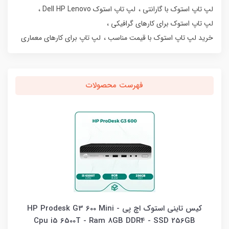
لپ تاپ استوک با گارانتی
لپ تاپ استوک Dell HP Lenovo
لپ تاپ استوک برای کارهای گرافیکی
خرید لپ تاپ استوک با قیمت مناسب
لپ تاپ برای کارهای معماری
فهرست محصولات
کیس تاینی استوک اچ پی HP Prodesk G3 600 Mini -
Cpu i5 6500T - Ram 8GB DDR4 - SSD 256GB