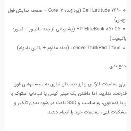
🔹 Dell Latitude 7490 (پردازنده Core i7 + صفحه نمایش فول
اچ‌دی)
🔹 HP EliteBook 850 G5 (پشتیبانی از چند مانیتور + کیبورد
باکیفیت)
🔹 Lenovo ThinkPad T480s (بدنه مقاوم + باتری بادوام)
جمع‌بندی
برای معاملات فارکس و ارز دیجیتال نیازی به سیستم‌های فوق
قدرتمند ندارید، اما داشتن یک مینی کیس یا لپ‌تاپ
استوک
با
پردازنده قوی، رم مناسب و SSD باعث می‌شود بدون تأخیر و
مشکلات فنی، معاملات خود را انجام دهید.