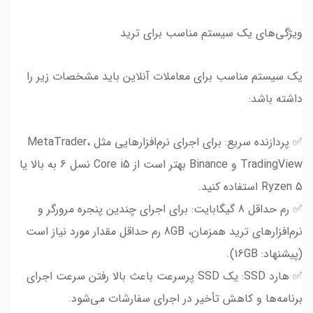
ویژگی‌های یک سیستم مناسب برای ترید
یک سیستم مناسب برای معاملات آنلاین باید مشخصات زیر را
داشته باشد:
✅ پردازنده سریع: برای اجرای نرم‌افزارهایی مثل MetaTrader،
TradingView و Binance بهتر است از Core i5 نسل 6 به بالا یا
Ryzen 5 استفاده کنید.
✅ رم حداقل 8 گیگابایت: برای اجرای چندین پنجره مرورگر و
نرم‌افزارهای ترید همزمان، 8GB رم حداقل مقدار مورد نیاز است
(پیشنهاد: 16GB).
✅ هارد SSD: یک SSD پرسرعت باعث بالا رفتن سرعت اجرای
برنامه‌ها و کاهش تأخیر در اجرای سفارشات می‌شود.