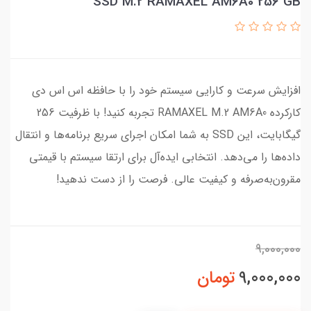
SSD M.2 RAMAXEL AM6A0 256 GB
افزایش سرعت و کارایی سیستم خود را با حافظه اس اس دی
کارکرده RAMAXEL M.2 AM6A0 تجربه کنید! با ظرفیت 256
گیگابایت، این SSD به شما امکان اجرای سریع برنامه‌ها و انتقال
داده‌ها را می‌دهد. انتخابی ایده‌آل برای ارتقا سیستم با قیمتی
مقرون‌به‌صرفه و کیفیت عالی. فرصت را از دست ندهید!
9,000,000
9,000,000
تومان