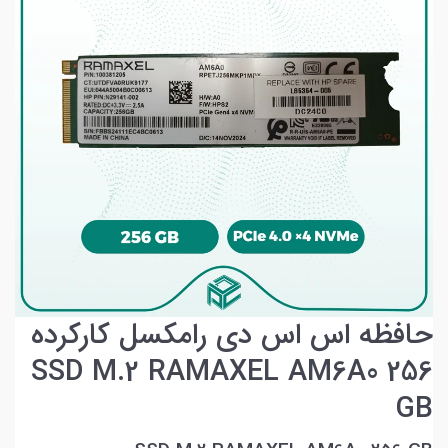
حافظه اس اس دی رامکسل کارکرده
SSD M.2 RAMAXEL AM6A0 256
GB