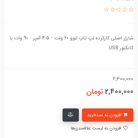
شارژر اصلی کارکرده لپ تاپ لنوو 20 ولت - 4.5 آمپر - 90 وات با
کانکتور USB
2,400,000
2,400,000
تومان
افزودن به سبدخرید
افزودن به لیست علاقمندی‌ها