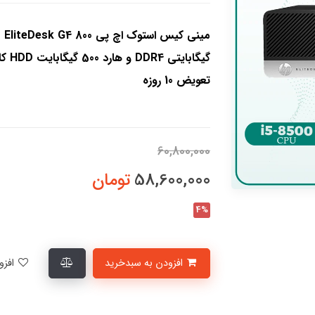
گیگا
تعویض 10 روزه
60,800,000
58,600,000
تومان
4%
افزودن به سبدخرید
افزودن به لیست علاقمندی‌ها