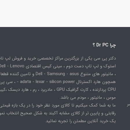
چرا Dr PC ؟
دکتر پی سی یکی از بزرگترین مراکز تخصصی خرید و فروش لپ تا
استوک و لپ تاپ دست دوم ، مینی کیس اقتصادی
، مانیتور های متنوع Dell - Samsung - asus و تامین کننده
همچون هارد اکسترنال adata - lexar - silicon power
CPU پردازنده ، کارت گرافیک GPU ، مادربرد ، رم ، هارد دیسک ،
موس ، مانیتور ، مودم می باشد.
ر
ما به شما کمک میکنیم تا کالای مورد نظر خود را در یک بازه قیمتی
رقابتی و پایین تر از کالای مشابه آکبند به شکل صحیح انتخاب نمو
یک خرید آنلاین مطمئن را تجربه نمائید.