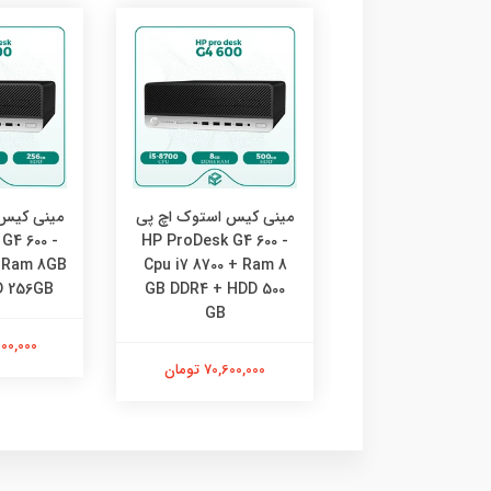
کیس استوک اچ پی
مینی کیس استوک اچ پی
مینی کیس 
G4 600 -
HP ProDesk G4 600 -
HP ProDesk G4 6
+ Ram 8GB
Cpu i7 8700 + Ram 8
Cpu i5 8500 + 
D 256GB
GB DDR4 + HDD 500
16GB DDR4 + S
GB
512GB
75,800,000
81,000,00 تومان
70,600,000 تومان