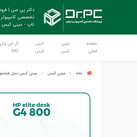
دکتر پی سی | فرو
تخصصی کامپیوتر 
تاپ - مینی کیس
صفحه
مینی
تاینی
آل این وان
اصلی
کیس
کیس
AIO
خانه
مینی کیس
مینی کیس نسل هشتم