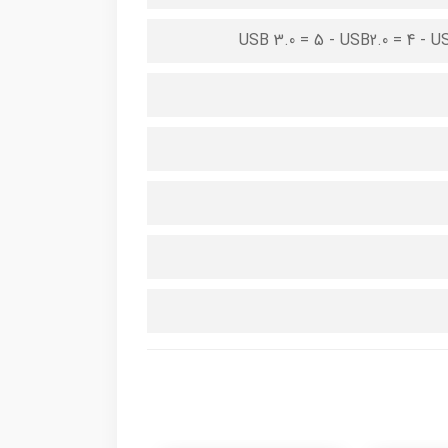
USB 3.0 = 5 - USB2.0 = 4 - USB