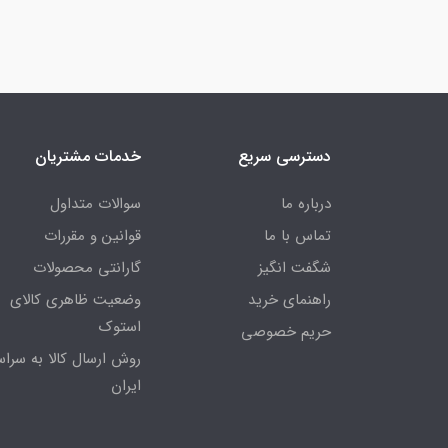
دسترسی سریع
خدمات مشتریان
درباره ما
سوالات متداول
تماس با ما
قوانین و مقررات
شگفت انگیز
گارانتی محصولات
راهنمای خرید
وضعیت ظاهری کالای
استوک
حریم خصوصی
روش ارسال کالا به سراس
ایران