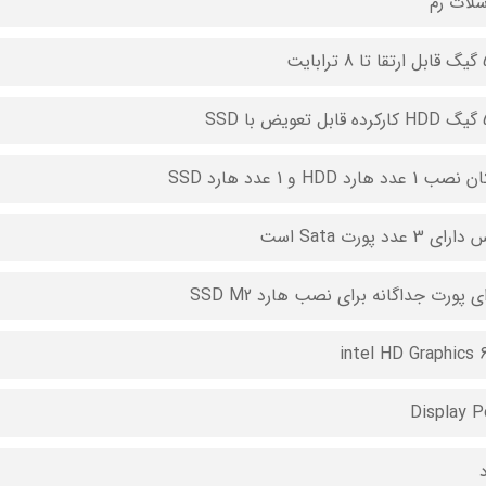
بایت
ا SSD
1 عدد هارد HDD و 1 عدد هارد SSD
ی 3 عدد پورت Sata است
ی پورت جداگانه برای نصب هارد SSD M2
intel HD Graphics 
Display P
د