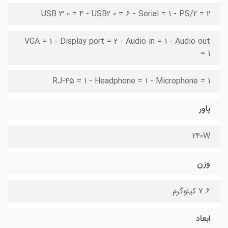
USB 3.0 = 4 - USB2.0 = 6 - Serial = 1 - PS/2 = 2
VGA = 1 - Display port = 2 - Audio in = 1 - Audio out
= 1
RJ-45 = 1 - Headphone = 1 - Microphone = 1
پاور
240W
وزن
7.6 کیلوگرم
ابعاد