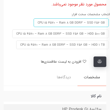
محصول مورد نظر موجود نمی‌باشد.
انتخاب مشخصات سخت افزار:
CPU i5 4570 – Ram 8 GB DDR3 – SSD 256 GB
CPU i5 4570 – Ram 8 GB DDR3 – SSD 256 GB – HDD 500 GB
CPU i5 4570 – Ram 8 GB DDR3 – SSD 256 GB – HDD 1 TB
افزودن به لیست علاقمندی‌ها
مشخصات
دیدگاه‌ها
نام کالا
HP Prodesk G1 800/600