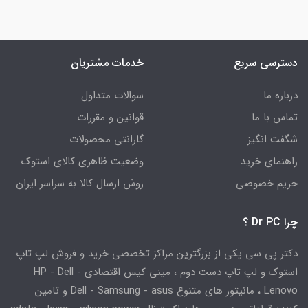
دسترسی سریع
خدمات مشتریان
درباره ما
سوالات متداول
تماس با ما
قوانین و مقررات
شگفت انگیز
گارانتی محصولات
راهنمای خرید
وضعیت ظاهری کالای استوک
حریم خصوصی
روش ارسال کالا به سراسر ایران
چرا Dr PC ؟
دکتر پی سی یکی از بزرگترین مراکز تخصصی خرید و فروش لپ تاپ
استوک و لپ تاپ دست دوم ، مینی کیس اقتصادی HP - Dell -
Lenovo ، مانیتور های متنوع Dell - Samsung - asus و تامین