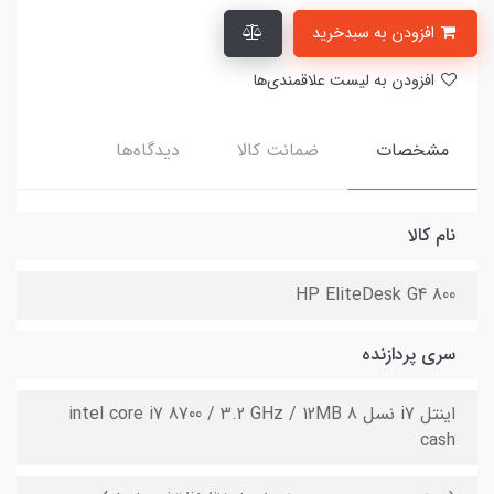
افزودن به سبدخرید
افزودن به لیست علاقمندی‌ها
مشخصات
ضمانت کالا
دیدگاه‌ها
نام کالا
HP EliteDesk G4 800
سری پردازنده
اینتل i7 نسل 8 intel core i7 8700 / 3.2 GHz / 12MB
cash