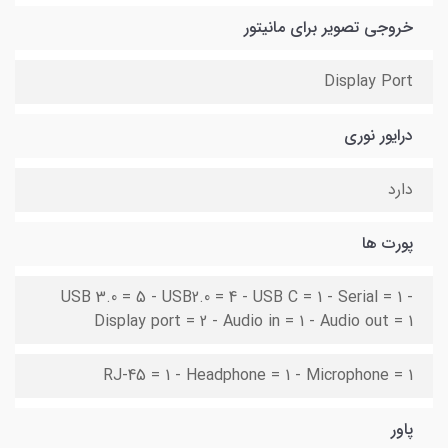
خروجی تصویر برای مانیتور
Display Port
درایور نوری
دارد
پورت ها
USB 3.0 = 5 - USB2.0 = 4 - USB C = 1 - Serial = 1 -
Display port = 2 - Audio in = 1 - Audio out = 1
RJ-45 = 1 - Headphone = 1 - Microphone = 1
پاور