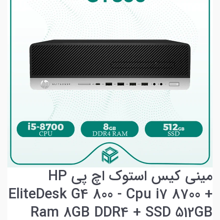
مینی کیس استوک اچ پی HP
EliteDesk G4 800 - Cpu i7 8700 +
Ram 8GB DDR4 + SSD 512GB