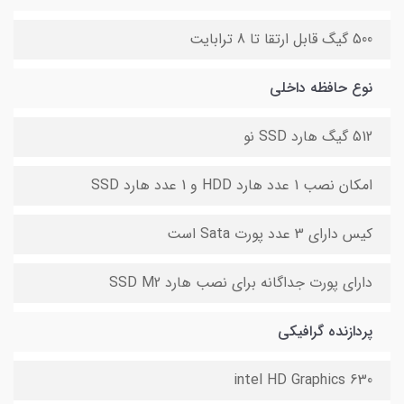
500 گیگ قابل ارتقا تا 8 ترابایت
نوع حافظه داخلی
512 گیگ هارد SSD نو
امکان نصب 1 عدد هارد HDD و 1 عدد هارد SSD
کیس دارای 3 عدد پورت Sata است
دارای پورت جداگانه برای نصب هارد SSD M2
پردازنده گرافیکی
intel HD Graphics 630