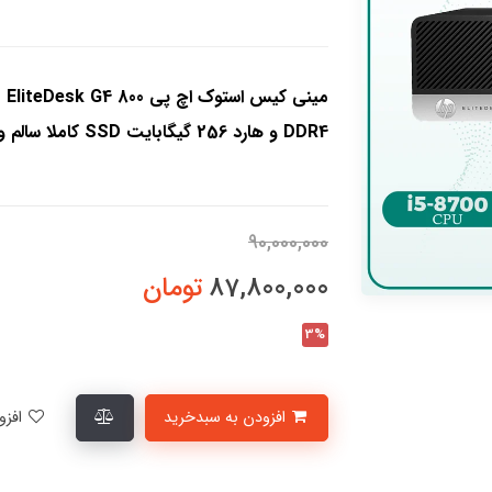
DDR4 و هارد 256 گیگابایت SSD کاملا سالم و تست شده با مهلت تست و تعویض 10 روزه
90,000,000
87,800,000
تومان
3%
افزودن به سبدخرید
افزودن به لیست علاقمندی‌ها