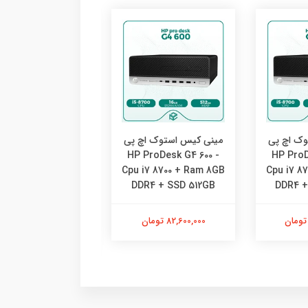
وک اچ پی
مینی کیس استوک اچ پی
مینی کیس استوک ا
ProDesk G4 600 -
HP ProDesk G4 600 -
HP ProD
u i7 8700 + Ram
Cpu i7 8700 + Ram 8GB
Cpu i7 8
6GB DDR4 + SSD
DDR4 + SSD 512GB
DDR4 +
256GB
82,600,000 تومان
87,000,000 تومان