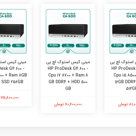
استوک اچ پی
مینی کیس استوک اچ پی
مینی کیس است
esk G4 600 -
HP ProDesk G4 600 -
HP ProDesk 
700 + Ram 8GB
Cpu i7 8700 + Ram 8
Cpu i5 850
 SSD 256GB
GB DDR4 + HDD 500
16GB DDR4
GB
512G
75,800,000 تومان
 تومان
70,600,000 تومان