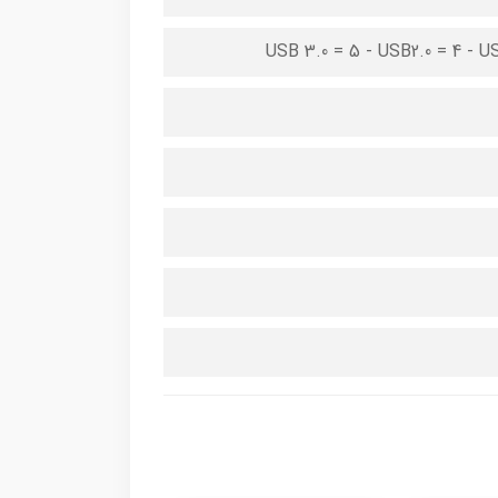
USB 3.0 = 5 - USB2.0 = 4 - USB