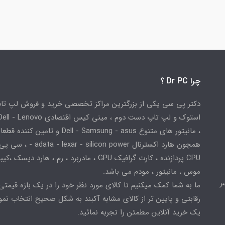
چرا Dr PC ؟
دکتر پی سی یکی از بزرگترین مراکز تخصصی خرید و فروش لپ تا
استوک و لپ تاپ دست دوم ، مینی کیس اقتصادی
، مانیتور های متنوع Dell - Samsung - asus و تامین کننده
همچون هارد اکسترنال adata - lexar - silicon power
CPU پردازنده ، کارت گرافیک GPU ، مادربرد ، رم ، هارد دیسک ،
موس ، مانیتور ، مودم می باشد.
ر
ما به شما کمک میکنیم تا کالای مورد نظر خود را در یک بازه قیمتی
رقابتی و پایین تر از کالای مشابه آکبند به شکل صحیح انتخاب نمو
یک خرید آنلاین مطمئن را تجربه نمائید.