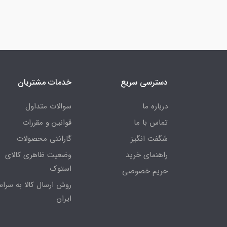
دسترسی سریع
خدمات مشتریان
درباره ما
سوالات متداول
تماس با ما
قوانین و مقررات
شگفت انگیز
گارانتی محصولات
راهنمای خرید
وضعیت ظاهری کالای
استوک
حریم خصوصی
روش ارسال کالا به سراس
ایران