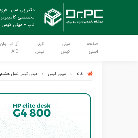
دکتر پی سی | فرو
تخصصی کامپیوتر 
تاپ - مینی کیس
صفحه
مینی
تاینی
آل این وان
اصلی
کیس
کیس
AIO
خانه
مینی کیس
مینی کیس نسل هشتم