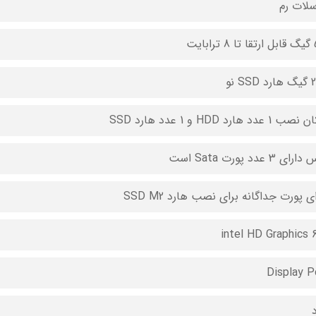
بایت
SS نو
1 عدد هارد HDD و 1 عدد هارد SSD
ی 3 عدد پورت Sata است
ی پورت جداگانه برای نصب هارد SSD M2
intel HD Graphics 
Display P
د