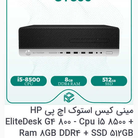
مینی کیس استوک اچ پی HP
EliteDesk G4 800 - Cpu i5 8500 +
Ram 8GB DDR4 + SSD 512GB