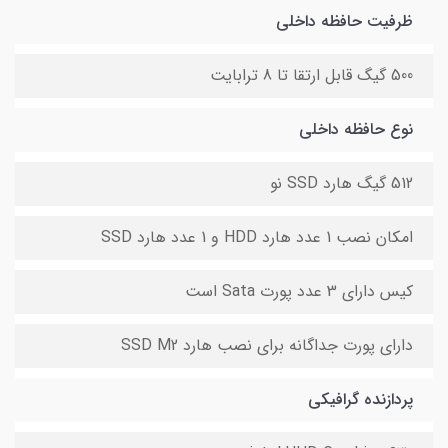
ظرفیت حافظه داخلی
500 گیگ قابل ارتقا تا 8 ترابایت
نوع حافظه داخلی
512 گیگ هارد SSD نو
امکان نصب 1 عدد هارد HDD و 1 عدد هارد SSD
کیس دارای 3 عدد پورت Sata است
دارای پورت جداگانه برای نصب هارد SSD M2
پردازنده گرافیکی