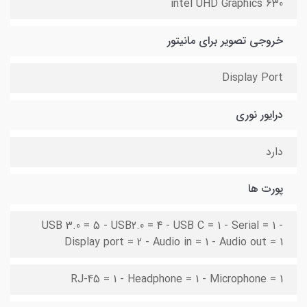
intel UHD Graphics 630
خروجی تصویر برای مانیتور
Display Port
درایور نوری
دارد
پورت ها
USB 3.0 = 5 - USB2.0 = 4 - USB C = 1 - Serial = 1 -
Display port = 2 - Audio in = 1 - Audio out = 1
RJ-45 = 1 - Headphone = 1 - Microphone = 1