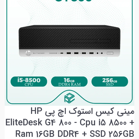
مینی کیس استوک اچ پی HP
EliteDesk G4 800 - Cpu i5 8500 +
Ram 16GB DDR4 + SSD 256GB