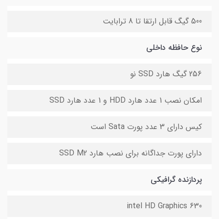
500 گیگ قابل ارتقا تا 8 ترابایت
نوع حافظه داخلی
256 گیگ هارد SSD نو
امکان نصب 1 عدد هارد HDD و 1 عدد هارد SSD
کیس دارای 3 عدد پورت Sata است
دارای پورت جداگانه برای نصب هارد SSD M2
پردازنده گرافیکی
intel HD Graphics 630