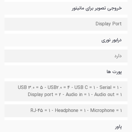
خروجی تصویر برای مانیتور
Display Port
درایور نوری
دارد
پورت ها
USB 3.0 = 5 - USB2.0 = 4 - USB C = 1 - Serial = 1 -
Display port = 2 - Audio in = 1 - Audio out = 1
RJ-45 = 1 - Headphone = 1 - Microphone = 1
پاور