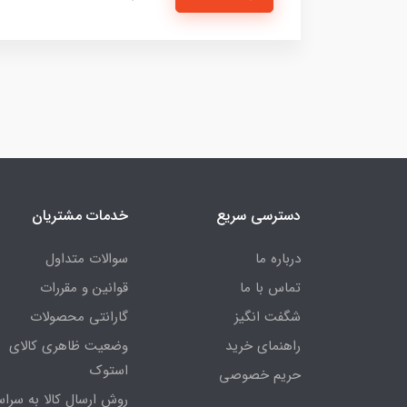
دسترسی سریع
خدمات مشتریان
درباره ما
سوالات متداول
تماس با ما
قوانین و مقررات
شگفت انگیز
گارانتی محصولات
راهنمای خرید
وضعیت ظاهری کالای
استوک
حریم خصوصی
روش ارسال کالا به سراس