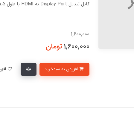
کابل تبدیل Display Port به HDMI با طول 1.5 متر
1,600,000
1,600,000
تومان
افزودن به سبدخرید
افزودن به لیست علاقمندی‌ها