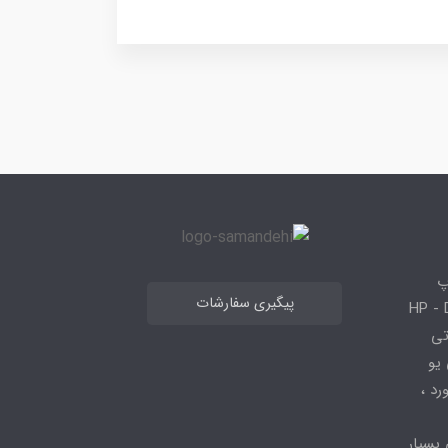
پ
پیگیری سفارشات
 HP - Dell - Lenovo
 قطعاتی
 - ، سی پی یو
کیبورد ،
 بسیار