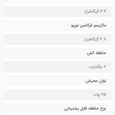
3.4 گیگاهرتز
ماکزیمم فرکانس توربو
3.8 گیگاهرتز
حافظه کش
6 مگابایت
توان مصرفی
65 وات
نوع حافظه قابل پشتیبانی