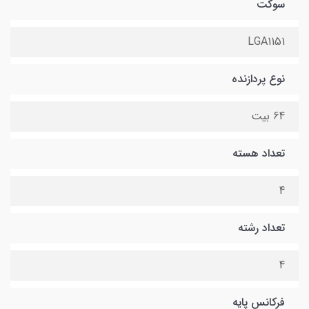
سوکت
LGA1151
نوع پردازنده
64 بیت
تعداد هسته
4
تعداد رشته
4
فرکانس پایه