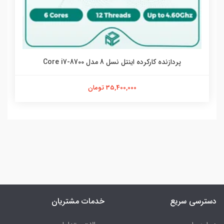
پردازنده کارکرده اینتل نسل 8 مدل Core i7-8700
35,400,000 تومان
دسترسی سریع
خدمات مشتریان