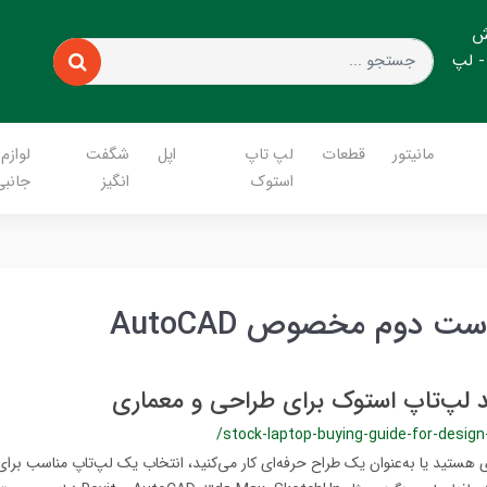
ش
- لپ
مانیتور
قطعات
لپ تاپ
اپل
شگفت
لوازم
استوک
انگیز
جانبی
 دوم مخصوص AutoCAD
د لپ‌تاپ استوک برای طراحی و معماری
/stock-laptop-buying-guide-for-design
هستید یا به‌عنوان یک طراح حرفه‌ای کار می‌کنید، انتخاب یک لپ‌تاپ مناسب برا