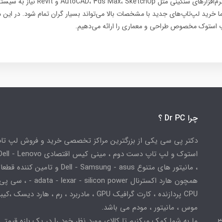
اهمیت زیادی دارد. نرم‌افزارهای سنگینی مثل SketchUp
اما خرید لپ‌تاپ‌های جدید با مشخصات بالا می‌تواند بسیار گران تمام شود. در این م
پ استوک مخصوص طراحی و معماری را ارائه می‌دهیم.
چرا Dr PC ؟
دکتر پی سی یکی از بزرگترین مراکز تخصصی خرید و فروش لپ تا
استوک و لپ تاپ دست دوم ، مینی کیس اقتصادی
، مانیتور های متنوع Dell - Samsung - asus و تامین کننده
همچون هارد اکسترنال adata - lexar - silicon power
CPU پردازنده ، کارت گرافیک GPU ، مادربرد ، رم ، هارد دیسک ،
موس ، مانیتور ، مودم می باشد.
ر
ما به شما کمک میکنیم تا کالای مورد نظر خود را در یک بازه قیمتی