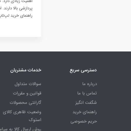
پردازشی بالا دارند. 
راهنمای خرید لپ‌تا
دسترسی سریع
خدمات مشتریان
درباره ما
سوالات متداول
تماس با ما
قوانین و مقررات
شگفت انگیز
گارانتی محصولات
راهنمای خرید
وضعیت ظاهری کالای
استوک
حریم خصوصی
روش ارسال کالا به سراس