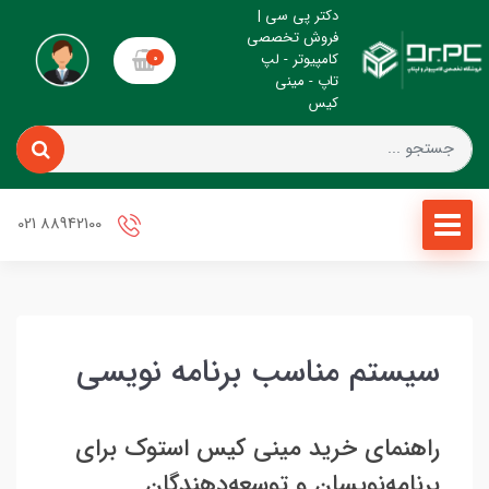
دکتر پی سی |
فروش تخصصی
کامپیوتر - لپ
0
تاپ - مینی
کیس
88942100 021
سیستم مناسب برنامه نویسی
راهنمای خرید مینی کیس استوک برای
برنامه‌نویسان و توسعه‌دهندگان