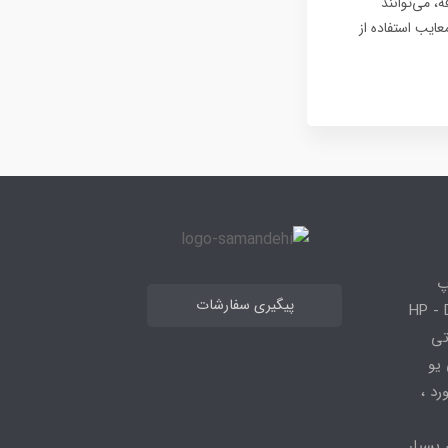
 HP و قیمت مقرون به صرفه، می‌توانند
عایب استفاده از
پ
پیگیری سفارشات
 HP - Dell - Lenovo
 قطعاتی
 - ، سی پی یو
کیبورد ،
 بسیار