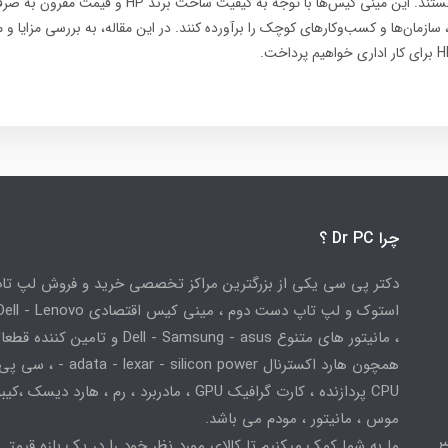
برای کارهای اداری هستند. این مینی کیس‌ها با توجه به کیفیت ساخت برند
، سازمان‌ها و کسب‌وکارهای کوچک را برآورده کنند. در این مقاله، به بررسی مزایا و م
چرا Dr PC ؟
دکتر پی سی یکی از بزرگترین مراکز تخصصی خرید و فروش لپ تا
استوک و لپ تاپ دست دوم ، مینی کیس اقتصادی
، مانیتور های متنوع Dell - Samsung - asus و تامین کننده
همچون هارد اکسترنال adata - lexar - silicon power
CPU پردازنده ، کارت گرافیک GPU ، مادربرد ، رم ، هارد دیسک ،
موس ، مانیتور ، مودم می باشد.
ر
ما به شما کمک میکنیم تا کالای مورد نظر خود را در یک بازه قیمتی