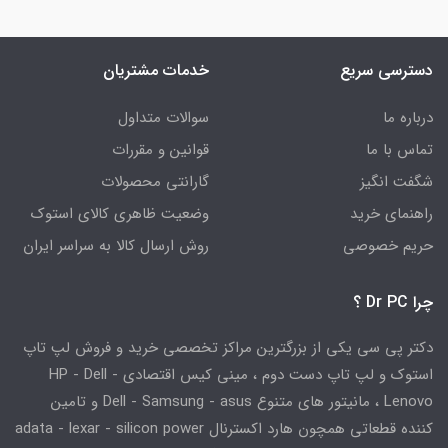
دسترسی سریع
خدمات مشتریان
درباره ما
سوالات متداول
تماس با ما
قوانین و مقررات
شگفت انگیز
گارانتی محصولات
راهنمای خرید
وضعیت ظاهری کالای استوک
حریم خصوصی
روش ارسال کالا به سراسر ایران
چرا Dr PC ؟
دکتر پی سی یکی از بزرگترین مراکز تخصصی خرید و فروش لپ تاپ
استوک و لپ تاپ دست دوم ، مینی کیس اقتصادی HP - Dell -
Lenovo ، مانیتور های متنوع Dell - Samsung - asus و تامین
کننده قطعاتی همچون هارد اکسترنال adata - lexar - silicon power