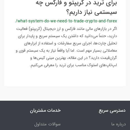
برای ترید در کریپتو و فارکس چه
سیستمی نیاز داریم؟
/what-system-do-we-need-to-trade-crypto-and-forex
اگر در بازارهای مالی مانند فارکس و ارز دیجیتال (کریپتو) فعالیت
دارید، حتماً می‌دانید که داشتن یک سیستم سریع و پایدار برای
تحلیل چارت‌ها، اجرای سریع سفارشات و استفاده از ابزارهای
معاملاتی بسیار مهم است. اما آیا واقعاً نیاز به یک سیستم قوی و
گران‌قیمت دارید؟ در این مقاله، بهترین مینی کیس‌ها و
لپ‌تاپ‌های استوک مناسب برای ترید را معرفی می‌کنیم.
دسترسی سریع
خدمات مشتریان
درباره ما
سوالات متداول