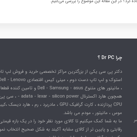
ده کرد؟ در این مقاله این موضوع را بررسی می‌کنیم.
چرا Dr PC ؟
دکتر پی سی یکی از بزرگترین مراکز تخصصی خرید و فروش لپ تا
استوک و لپ تاپ دست دوم ، مینی کیس اقتصادی
، مانیتور های متنوع Dell - Samsung - asus و تامین کننده
همچون هارد اکسترنال adata - lexar - silicon power
CPU پردازنده ، کارت گرافیک GPU ، مادربرد ، رم ، هارد دیسک ،
موس ، مانیتور ، مودم می باشد.
ر
ما به شما کمک میکنیم تا کالای مورد نظر خود را در یک بازه قیمتی
رقابتی و پایین تر از کالای مشابه آکبند به شکل صحیح انتخاب نمو