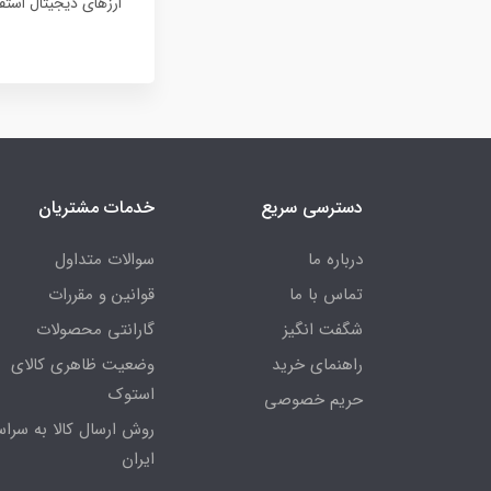
ارزهای دیجیتال استفا
دسترسی سریع
خدمات مشتریان
درباره ما
سوالات متداول
تماس با ما
قوانین و مقررات
شگفت انگیز
گارانتی محصولات
راهنمای خرید
وضعیت ظاهری کالای
استوک
حریم خصوصی
روش ارسال کالا به سراس
ایران