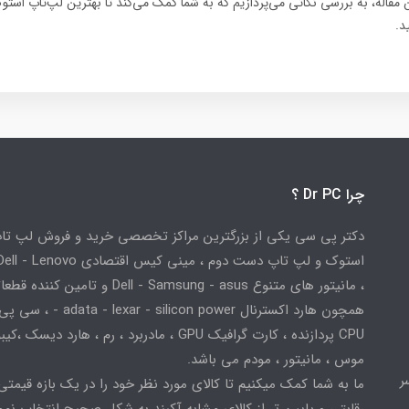
ین مقاله، به بررسی نکاتی می‌پردازیم که به شما کمک می‌کند تا بهترین لپ‌تاپ است
د.
چرا Dr PC ؟
دکتر پی سی یکی از بزرگترین مراکز تخصصی خرید و فروش لپ تا
استوک و لپ تاپ دست دوم ، مینی کیس اقتصادی
، مانیتور های متنوع Dell - Samsung - asus و تامین کننده
همچون هارد اکسترنال adata - lexar - silicon power
CPU پردازنده ، کارت گرافیک GPU ، مادربرد ، رم ، هارد دیسک ،
موس ، مانیتور ، مودم می باشد.
ر
ما به شما کمک میکنیم تا کالای مورد نظر خود را در یک بازه قیمتی
رقابتی و پایین تر از کالای مشابه آکبند به شکل صحیح انتخاب نمو