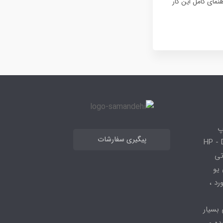
دامه راهنمای کامل این کار
پ
پیگیری سفارشات
 HP - Dell - Lenovo
 قطعاتی
 - ، سی پی یو
کیبورد ،
 بسیار
ده و