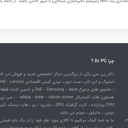
گزینه‌ای عالی برای راه‌اندازی یک NAS (سیستم ذخیره‌سازی شبکه‌ای) یا سرور خانگی باشند. در ا
چرا Dr PC ؟
دکتر پی سی یکی از بزرگترین مراکز تخصصی خرید و فروش لپ تا
استوک و لپ تاپ دست دوم ، مینی کیس اقتصادی
، مانیتور های متنوع Dell - Samsung - asus و تامین کننده
همچون هارد اکسترنال adata - lexar - silicon power
CPU پردازنده ، کارت گرافیک GPU ، مادربرد ، رم ، هارد دیسک ،
موس ، مانیتور ، مودم می باشد.
ر
ما به شما کمک میکنیم تا کالای مورد نظر خود را در یک بازه قیمتی
رقابتی و پایین تر از کالای مشابه آکبند به شکل صحیح انتخاب نمو