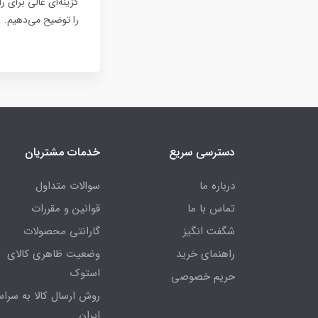
را توضیح می‌دهیم.
دسترسی سریع
خدمات مشتریان
درباره ما
سوالات متداول
تماس با ما
قوانین و مقررات
شگفت انگیز
گارانتی محصولات
راهنمای خرید
وضعیت ظاهری کالای
استوک
حریم خصوصی
روش ارسال کالا به سراس
ایران