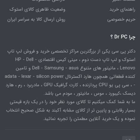
راهنمای خرید
وضعیت ظاهری کالای استوک
حریم خصوصی
روش ارسال کالا به سراسر ایران
چرا Dr PC ؟
دکتر پی سی یکی از بزرگترین مراکز تخصصی خرید و فروش لپ تاپ
استوک و لپ تاپ دست دوم ، مینی کیس اقتصادی HP - Dell -
Lenovo ، مانیتور های متنوع Dell - Samsung - asus و تامین
کننده قطعاتی همچون هارد اکسترنال adata - lexar - silicon power
- ، سی پی یو CPU پردازنده ، کارت گرافیک GPU ، مادربرد ، رم ، هارد
دیسک ،کیبورد ، موس ، مانیتور ، مودم می باشد.
ما به شما کمک میکنیم تا کالای مورد نظر خود را در یک بازه قیمتی
بسیار رقابتی و پایین تر از کالای مشابه آکبند به شکل صحیح انتخاب
نموده و یک خرید آنلاین مطمئن را تجربه نمائید.