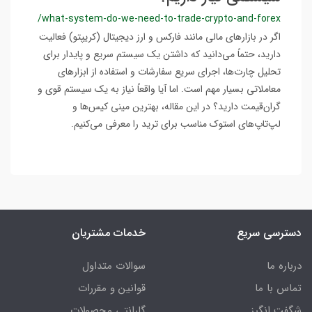
/what-system-do-we-need-to-trade-crypto-and-forex
اگر در بازارهای مالی مانند فارکس و ارز دیجیتال (کریپتو) فعالیت
دارید، حتماً می‌دانید که داشتن یک سیستم سریع و پایدار برای
تحلیل چارت‌ها، اجرای سریع سفارشات و استفاده از ابزارهای
معاملاتی بسیار مهم است. اما آیا واقعاً نیاز به یک سیستم قوی و
گران‌قیمت دارید؟ در این مقاله، بهترین مینی کیس‌ها و
لپ‌تاپ‌های استوک مناسب برای ترید را معرفی می‌کنیم.
دسترسی سریع
خدمات مشتریان
درباره ما
سوالات متداول
تماس با ما
قوانین و مقررات
شگفت انگیز
گارانتی محصولات