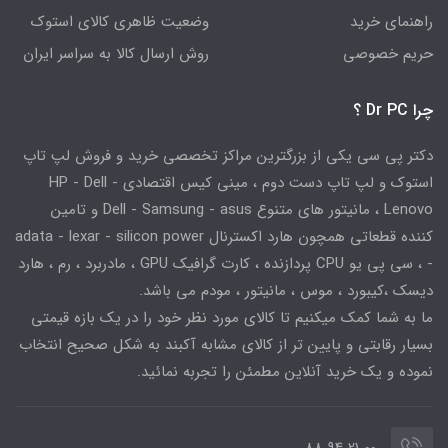
راهنمای خرید
وضعیت ظاهری کالای استوک
حریم خصوصی
روش ارسال کالا به سراسر ایران
چرا Dr PC ؟
دکتر پی سی یکی از بزرگترین مراکز تخصصی خرید و فروش لپ تاپ
استوک و لپ تاپ دست دوم ، مینی کیس اقتصادی HP - Dell -
Lenovo ، مانیتور های متنوع Dell - Samsung - asus و تامین
کننده قطعاتی همچون هارد اکسترنال adata - lexar - silicon power
- ، سی پی یو CPU پردازنده ، کارت گرافیک GPU ، مادربرد ، رم ، هارد
دیسک ،کیبورد ، موس ، مانیتور ، مودم می باشد.
ما به شما کمک میکنیم تا کالای مورد نظر خود را در یک بازه قیمتی
بسیار رقابتی و پایین تر از کالای مشابه آکبند به شکل صحیح انتخاب
نموده و یک خرید آنلاین مطمئن را تجربه نمائید.