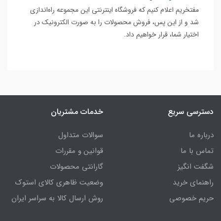
مفتخریم اعلام کنیم که فروشگاه اینترنتی این مجموعه راه‌اندازی
شد و از این پس، فروش محصولات را به صورت الکترونیک در
اختیار شما، قرار خواهیم داد.
دسترسی سریع
خدمات مشتریان
درباره ما
سوالات متداول
تماس با ما
قوانین و مقررات
شگفت انگیز
گارانتی محصولات
راهنمای خرید
وضعیت ظاهری کالای استوک
حریم خصوصی
روش ارسال کالا به سراسر ایران